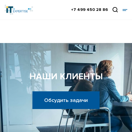
+7 499 450 28 86
НАШИ КЛИЕНТЫ
Обсудить задачи