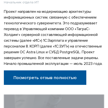
Начальник отдела ИТ
Проект направлен на модернизацию архитектуры
информационных систем, связанную с обеспечением
технологического суверенитета. Это подразумевает
перевод в Управляющей компании ООО «ТаграС-
Холдинг» серверной составляющей информационной
системы (далее «ИС») 1С:Зарплата и управление
персоналом 8. КОРП (далее «1С:ЗУП») на отечественные
решения ОС Astra Linux и СУБД PostgreSQL. Проект
завершен успешно. Все поставленные задачи решены.
Начало промышленной эксплуатации — июль 2023 года.
Посмотреть отзыв полностью