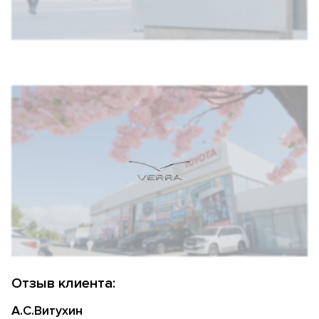
Отзыв клиента:
А.С.Витухин