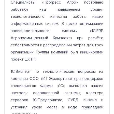
Специалисты «Пporpecc Aгpo» постоянно
работают над повышением уровня
технологического качества работы наших
информационных систем. В целях оптимизации
производительности системы «1C:ERP
Агропромышленный Комплекс» при расчёте
себестоимости и распределении затрат для трех
организаций Группы компаний был инициирован
проект ЦКТП.
1С:Эксперт по технологическим вопросам из
компании ООО «ИТ-Экспертиза» при поддержке
специалистов Фирмы «1C» выполнил анализ
настроек операционной системы, кластера
серверов 1С:Предприятие, СУБД, выявил и
устранил узкие места в коде прикладной