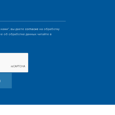
 нами", вы даете
согласие
на обработку
е об обработке данных читайте в
и