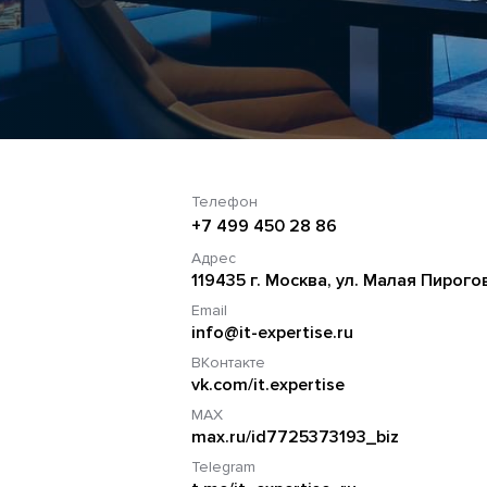
Телефон
+7 499 450 28 86
Адрес
119435 г. Москва, ул. Малая Пирогов
Email
info@it-expertise.ru
ВКонтакте
vk.com/it.expertise
MAX
max.ru/id7725373193_biz
Telegram