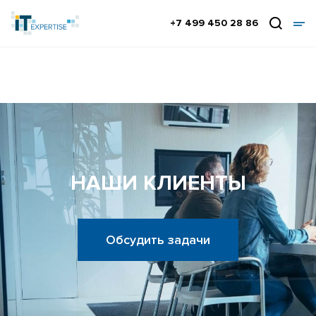
+7 499 450 28 86
НАШИ КЛИЕНТЫ
Обсудить задачи