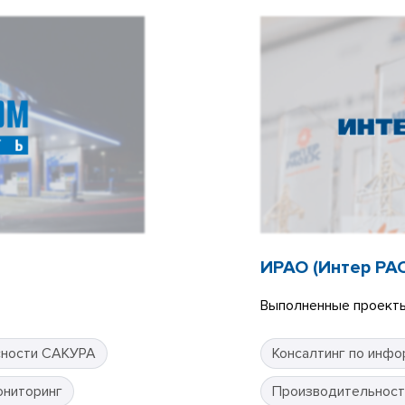
ИРАО (Интер РА
Выполненные проекты
сности САКУРА
Консалтинг по инфо
ониторинг
Производительност