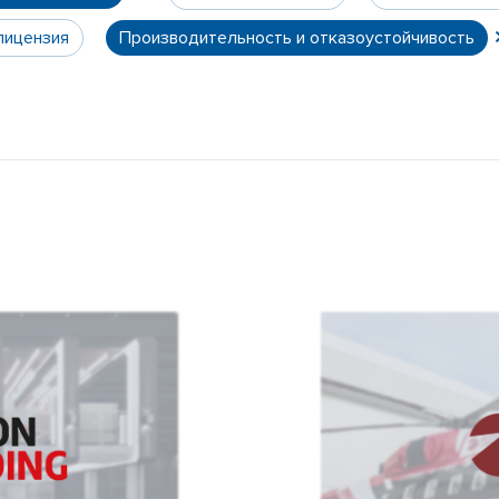
лицензия
Производительность и отказоустойчивость