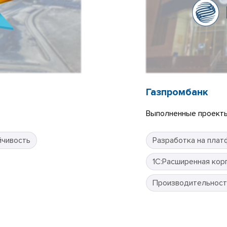
Газпромбанк
Выполненные проекты
йчивость
Разработка на плат
1С:Расширенная кор
Производительност