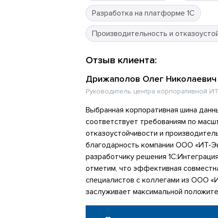
Разработка на платформе 1С
Производительность и отказоусто
Отзыв клиента:
Дрижаполов Олег Николаевич
Руководитель центра корпоративной ИТ
Выбранная корпоративная шина данн
соответствует требованиям по масш
отказоустойчивости и производител
благодарность компании ООО «ИТ-Эк
разработчику решения 1С:Интеграци
отметим, что эффективная совместн
специалистов с коллегами из ООО «
заслуживает максимальной положите