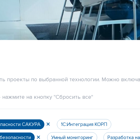
ить проекты по выбранной технологии. Можно включа
 нажмите на кнопку "Сбросить все"
опасности САКУРА
1С:Интеграция КОРП
 безопасности
Умный мониторинг
Разработка н