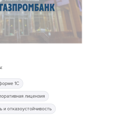
:
форме 1С
поративная лицензия
ь и отказоустойчивость