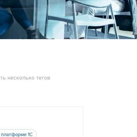
ть несколько тегов
а платформе 1С