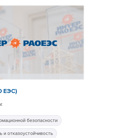
О ЕЭС)
:
рмационной безопасности
ь и отказоустойчивость