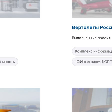
Вертолёты Росс
Выполненные проекты
Комплекс информац
йчивость
1С:Интеграция КОР