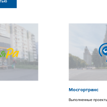
тью
Мосгортранс
Выполненные проекты