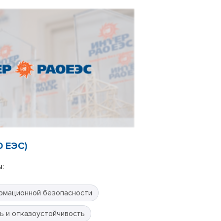
О ЕЭС)
:
рмационной безопасности
ь и отказоустойчивость