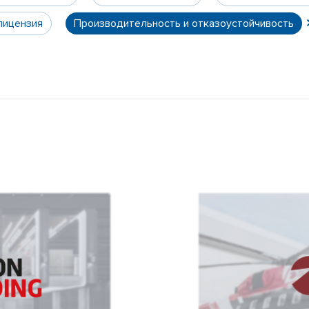
лицензия
Производительность и отказоустойчивость