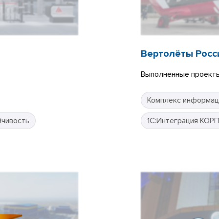
Вертолёты Росс
Выполненные проекты
Комплекс информац
йчивость
1С:Интеграция КОР