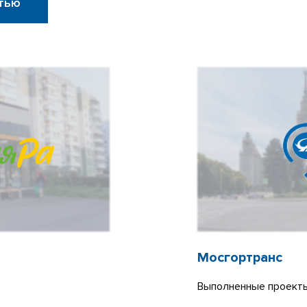
тью
Мосгортранс
Выполненные проекты