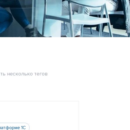
ть несколько тегов
латформе 1С