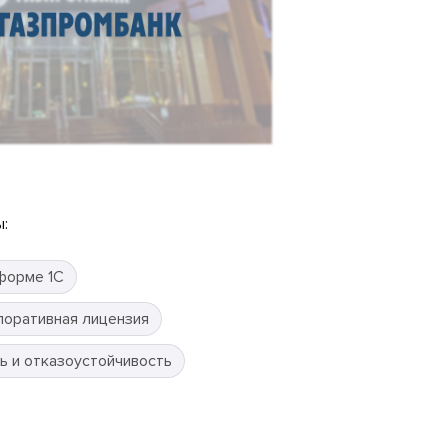
:
форме 1С
поративная лицензия
ь и отказоустойчивость