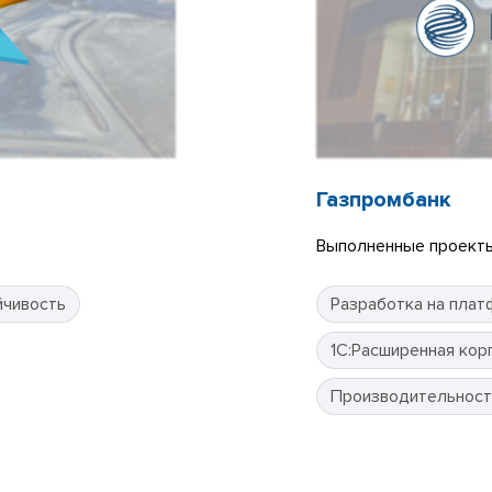
Газпромбанк
Выполненные проекты
йчивость
Разработка на плат
1С:Расширенная кор
Производительност