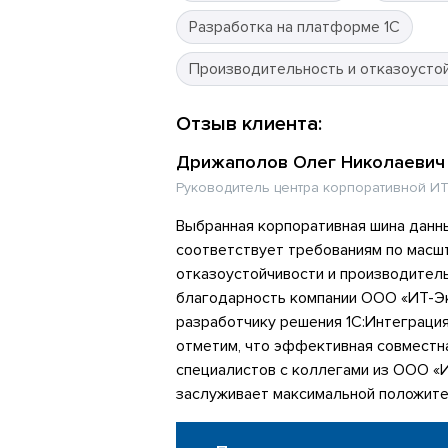
Разработка на платформе 1С
Производительность и отказоусто
Отзыв клиента:
Дрижаполов Олег Николаевич
Руководитель центра корпоративной ИТ
Выбранная корпоративная шина данн
соответствует требованиям по масш
отказоустойчивости и производител
благодарность компании ООО «ИТ-Эк
разработчику решения 1С:Интеграци
отметим, что эффективная совместн
специалистов с коллегами из ООО «
заслуживает максимальной положите