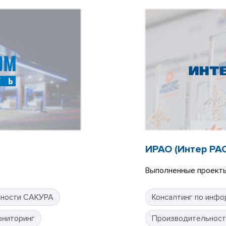
ИРАО (Интер РА
Выполненные проекты
сности САКУРА
Консалтинг по инфо
ониторинг
Производительност