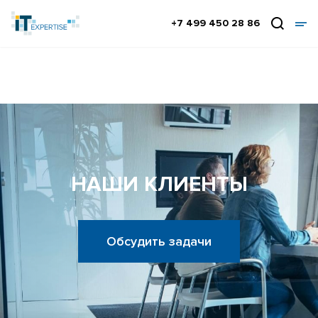
+7 499 450 28 86
НАШИ КЛИЕНТЫ
Обсудить задачи