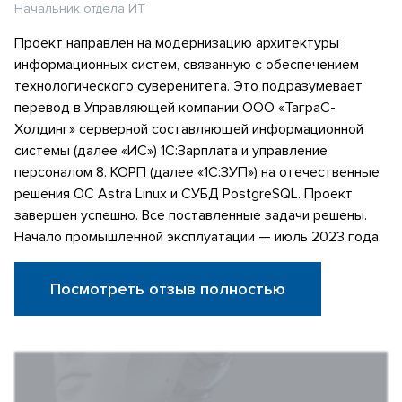
Начальник отдела ИТ
Проект направлен на модернизацию архитектуры
информационных систем, связанную с обеспечением
технологического суверенитета. Это подразумевает
перевод в Управляющей компании ООО «ТаграС-
Холдинг» серверной составляющей информационной
системы (далее «ИС») 1С:Зарплата и управление
персоналом 8. КОРП (далее «1С:ЗУП») на отечественные
решения ОС Astra Linux и СУБД PostgreSQL. Проект
завершен успешно. Все поставленные задачи решены.
Начало промышленной эксплуатации — июль 2023 года.
Посмотреть отзыв полностью