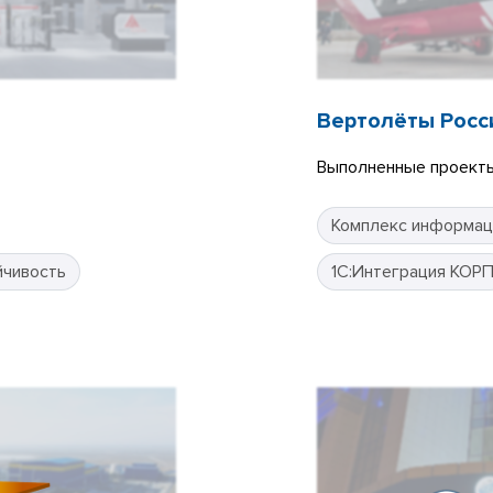
Вертолёты Росс
Выполненные проекты
Комплекс информац
йчивость
1С:Интеграция КОР