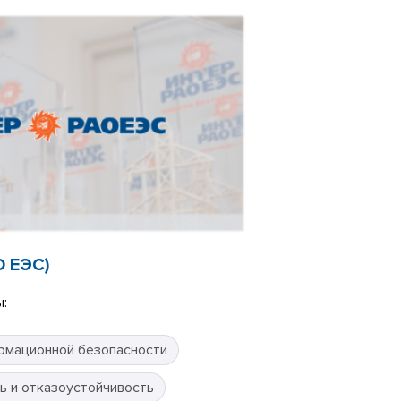
О ЕЭС)
:
рмационной безопасности
ь и отказоустойчивость