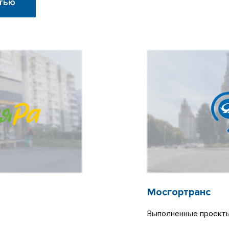
тью
Мосгортранс
Выполненные проекты