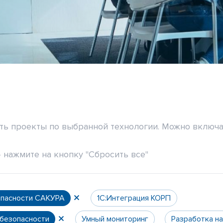
ить проекты по выбранной технологии. Можно включа
 нажмите на кнопку "Сбросить все"
опасности САКУРА
1С:Интеграция КОРП
 безопасности
Умный мониторинг
Разработка н