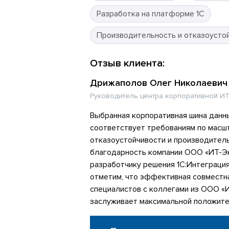
Разработка на платформе 1С
Производительность и отказоусто
Отзыв клиента:
Дрижаполов Олег Николаевич
Руководитель центра корпоративной ИТ
Выбранная корпоративная шина данн
соответствует требованиям по масш
отказоустойчивости и производител
благодарность компании ООО «ИТ-Эк
разработчику решения 1С:Интеграци
отметим, что эффективная совместн
специалистов с коллегами из ООО «
заслуживает максимальной положите