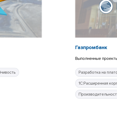
Газпромбанк
Выполненные проекты
йчивость
Разработка на плат
1С:Расширенная кор
Производительност