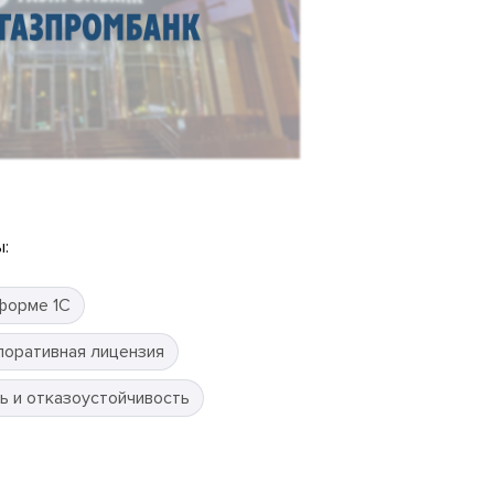
:
форме 1С
поративная лицензия
ь и отказоустойчивость