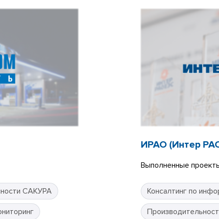
ИРАО (Интер РА
Выполненные проекты
сности САКУРА
Консалтинг по инфо
ониторинг
Производительност