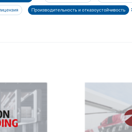
лицензия
Производительность и отказоустойчивость