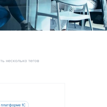
ть несколько тегов
а платформе 1С