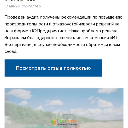
Главный бухгалтер
Проведен аудит, получены рекомендации по повышению
производительности и отказоустойчивости решений на
платформе «1С:Предприятие». Наша проблема решена.
Выражаем благодарность специалистам компании «ИТ-
Экспертиза» , в случае необходимости обратимся к вам
снова.
Посмотреть отзыв полностью