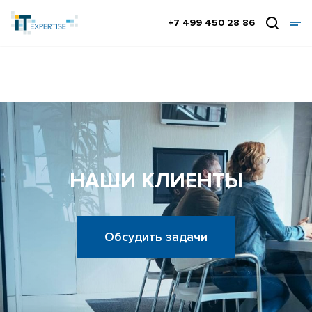
+7 499 450 28 86
НАШИ КЛИЕНТЫ
Обсудить задачи