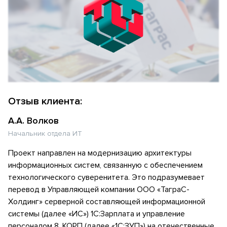
Отзыв клиента:
А.А. Волков
Начальник отдела ИТ
Проект направлен на модернизацию архитектуры
информационных систем, связанную с обеспечением
технологического суверенитета. Это подразумевает
перевод в Управляющей компании ООО «ТаграС-
Холдинг» серверной составляющей информационной
системы (далее «ИС») 1С:Зарплата и управление
персоналом 8. КОРП (далее «1С:ЗУП») на отечественные