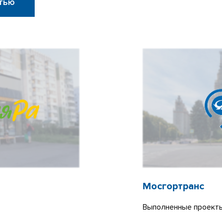
тью
Мосгортранс
Выполненные проекты