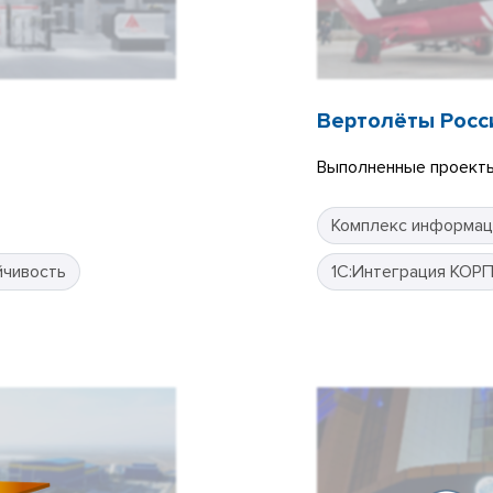
Вертолёты Росс
Выполненные проекты
Комплекс информац
йчивость
1С:Интеграция КОР