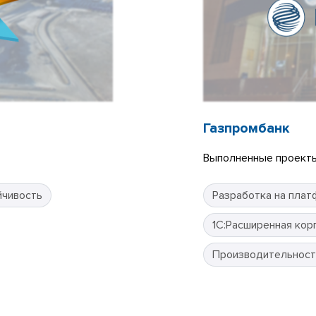
Газпромбанк
Выполненные проекты
йчивость
Разработка на плат
1С:Расширенная кор
Производительност