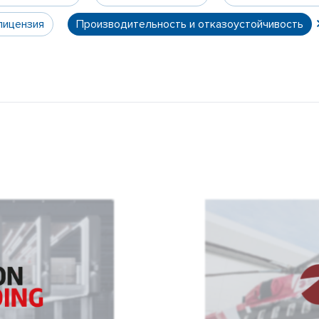
лицензия
Производительность и отказоустойчивость