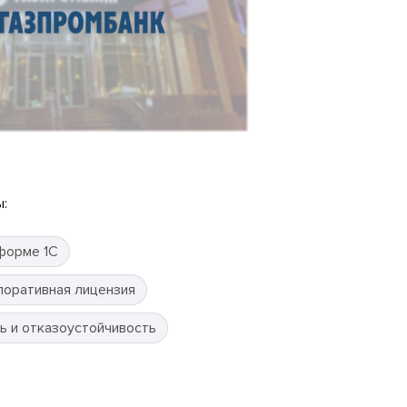
:
форме 1С
поративная лицензия
ь и отказоустойчивость