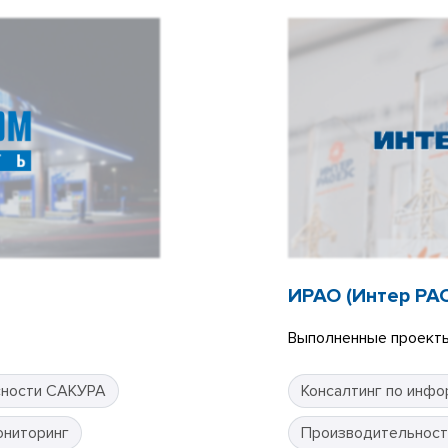
ИРАО (Интер РА
Выполненные проекты
сности САКУРА
Консалтинг по инфо
ониторинг
Производительност