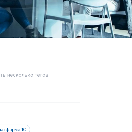
ть несколько тегов
латформе 1С