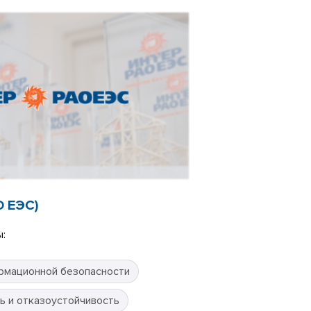
О ЕЭС)
:
рмационной безопасности
ь и отказоустойчивость