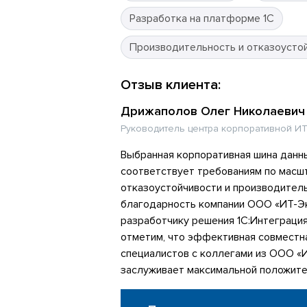
Разработка на платформе 1С
Производительность и отказоусто
Отзыв клиента:
Дрижаполов Олег Николаевич
Руководитель центра корпоративной ИТ
Выбранная корпоративная шина данн
соответствует требованиям по масш
отказоустойчивости и производител
благодарность компании ООО «ИТ-Эк
разработчику решения 1С:Интеграци
отметим, что эффективная совместн
специалистов с коллегами из ООО «
заслуживает максимальной положите