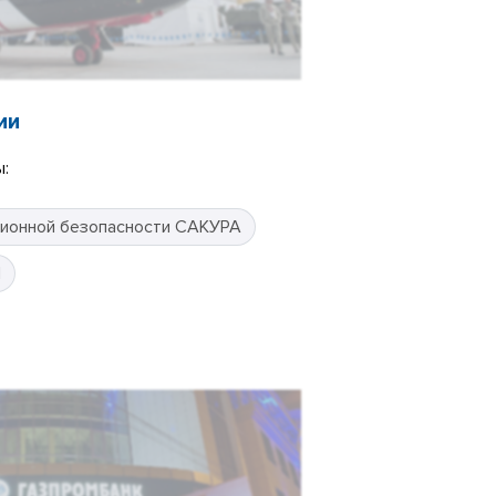
ии
:
ионной безопасности САКУРА
П