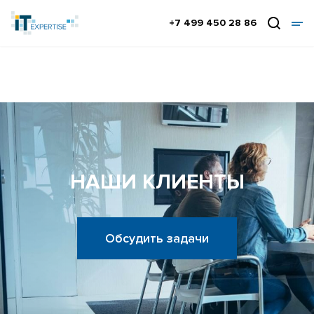
+7 499 450 28 86
НАШИ КЛИЕНТЫ
Обсудить задачи