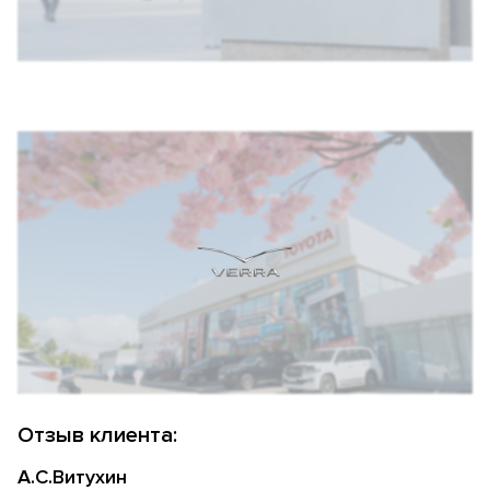
Отзыв клиента:
А.С.Витухин