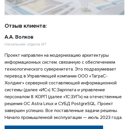
Отзыв клиента:
А.А. Волков
Начальник отдела ИТ
Проект направлен на модернизацию архитектуры
информационных систем, связанную с обеспечением
технологического суверенитета. Это подразумевает
перевод в Управляющей компании ООО «ТаграС-
Холдинг» серверной составляющей информационной
системы (далее «ИС») 1С:Зарплата и управление
персоналом 8. КОРП (далее «1С:ЗУП») на отечественные
решения ОС Astra Linux и СУБД PostgreSQL. Проект
завершен успешно. Все поставленные задачи решены.
Начало промышленной эксплуатации — июль 2023 года.