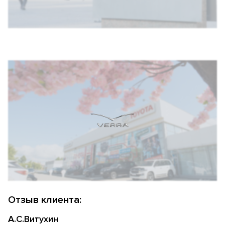
Отзыв клиента:
А.С.Витухин