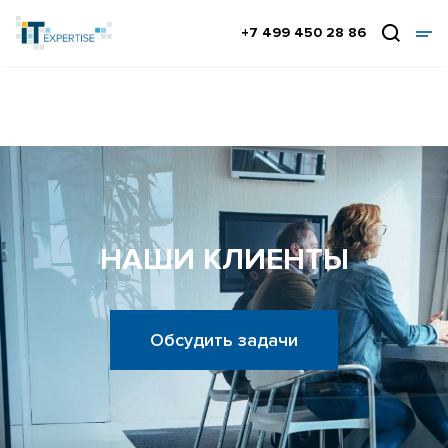
+7 499 450 28 86
НАШИ КЛИЕНТЫ
Обсудить задачи