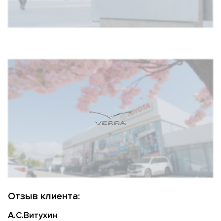
Отзыв клиента:
А.С.Витухин