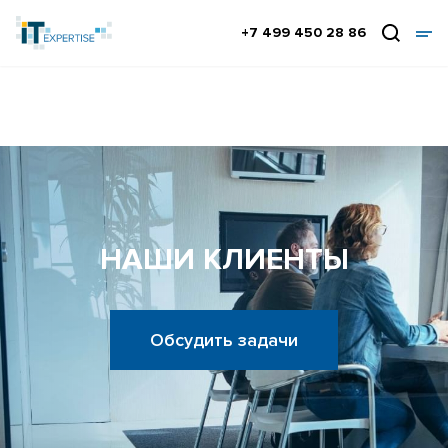
+7 499 450 28 86
НАШИ КЛИЕНТЫ
Обсудить задачи