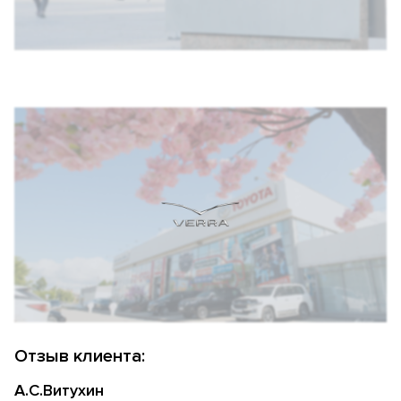
Отзыв клиента:
А.С.Витухин