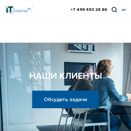
+7 499 450 28 86
НАШИ КЛИЕНТЫ
Обсудить задачи