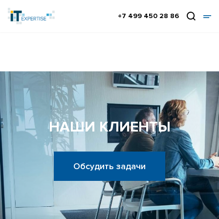
+7 499 450 28 86
НАШИ КЛИЕНТЫ
Обсудить задачи