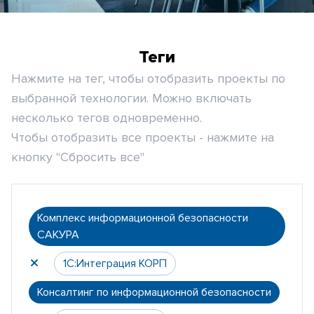
Теги
Нажмите на тег, чтобы отобразить проекты по
выбранной технологии. Можно включать
несколько тегов одновременно.
Чтобы отобразить все проекты - нажмите на
кнопку "Сбросить все"
Комплекс информационной безопасности
САКУРА
1С:Интеграция КОРП
Консалтинг по информационной безопасности