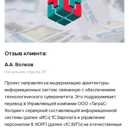
Отзыв клиента:
А.А. Волков
Начальник отдела ИТ
Проект направлен на модернизацию архитектуры
информационных систем, связанную с обеспечением
технологического суверенитета. Это подразумевает
перевод в Управляющей компании ООО «ТаграС-
Холдинг» серверной составляющей информационной
системы (далее «ИС») 1С:Зарплата и управление
персоналом 8. КОРП (далее «1С:ЗУП») на отечественные