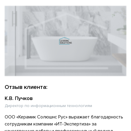
Отзыв клиента:
К.В. Пучков
Директор по информационным технологиям
ООО «Керамик Солюшнс Рус» выражает благодарность
сотрудникам компании «ИТ-Экспертиза» за
качественную работу и профессиональный подход.