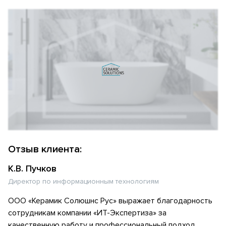
Отзыв клиента:
К.В. Пучков
Директор по информационным технологиям
ООО «Керамик Солюшнс Рус» выражает благодарность
сотрудникам компании «ИТ-Экспертиза» за
качественную работу и профессиональный подход.