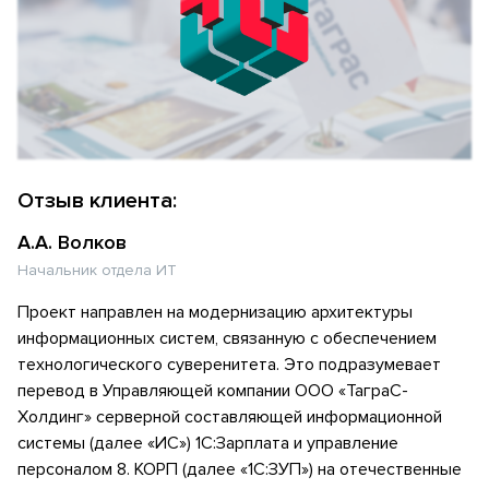
Отзыв клиента:
А.А. Волков
Начальник отдела ИТ
Проект направлен на модернизацию архитектуры
информационных систем, связанную с обеспечением
технологического суверенитета. Это подразумевает
перевод в Управляющей компании ООО «ТаграС-
Холдинг» серверной составляющей информационной
системы (далее «ИС») 1С:Зарплата и управление
персоналом 8. КОРП (далее «1С:ЗУП») на отечественные