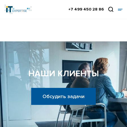
+7 499 450 28 86
НАШИ КЛИЕНТЫ
Обсудить задачи