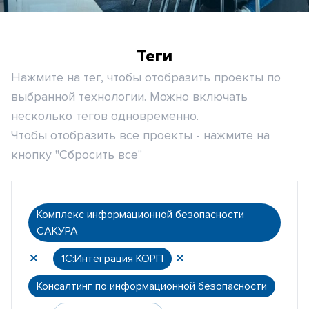
Теги
Нажмите на тег, чтобы отобразить проекты по
выбранной технологии. Можно включать
несколько тегов одновременно.
Чтобы отобразить все проекты - нажмите на
кнопку "Сбросить все"
Комплекс информационной безопасности
САКУРА
1С:Интеграция КОРП
Консалтинг по информационной безопасности