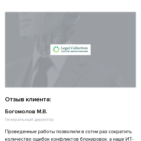
Отзыв клиента:
Богомолов М.В.
Генеральный директор
Проведенные работы позволили в сотни раз сократить
количество ошибок конфликтов блокировок, а наше ИТ-