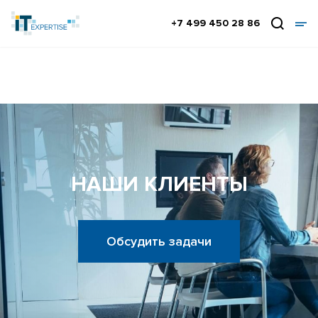
+7 499 450 28 86
НАШИ КЛИЕНТЫ
Обсудить задачи