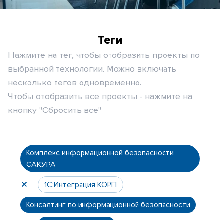
Теги
Нажмите на тег, чтобы отобразить проекты по
выбранной технологии. Можно включать
несколько тегов одновременно.
Чтобы отобразить все проекты - нажмите на
кнопку "Сбросить все"
Комплекс информационной безопасности
САКУРА
1С:Интеграция КОРП
Консалтинг по информационной безопасности