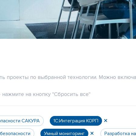
ить проекты по выбранной технологии. Можно включа
 нажмите на кнопку "Сбросить все"
опасности САКУРА
1С:Интеграция КОРП
 безопасности
Умный мониторинг
Разработка н