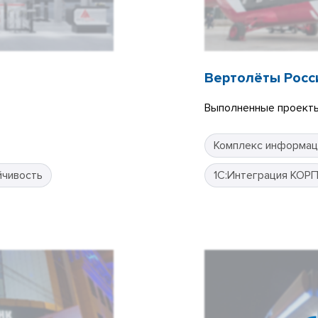
Вертолёты Росс
Выполненные проекты
Комплекс информац
йчивость
1С:Интеграция КОР