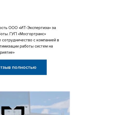
сть ООО «ИТ-Экспертиза» за
боты. ГУП «Мосгортранс»
 сотрудничество с компанией в
тимизации работы систем на
риятие»
отзыв полностью