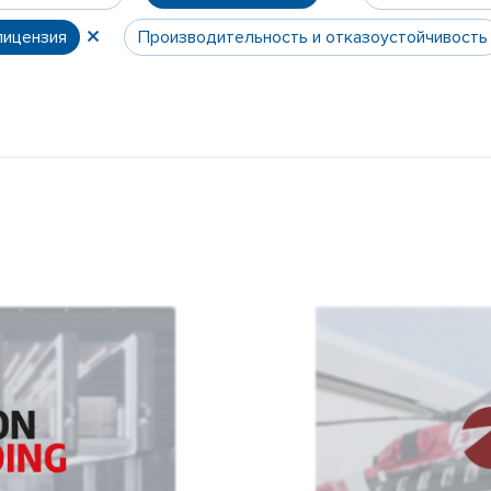
лицензия
Производительность и отказоустойчивость