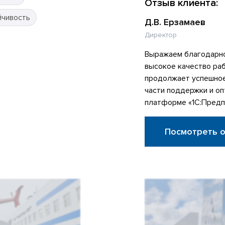
Отзыв клиента:
йчивость
Д.В. Ерзамаев
Директор
Выражаем благодарно
высокое качество ра
продолжает успешное
части поддержки и оп
платформе «1С:Предп
Посмотреть 