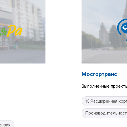
Мосгортранс
Выполненные проекты
1С:Расширенная кор
Производительност
ензия