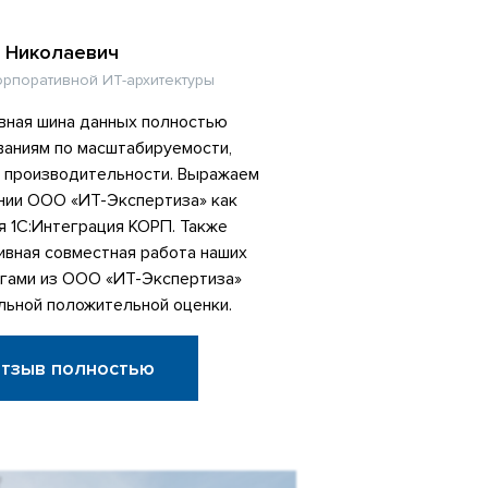
 Николаевич
орпоративной ИТ-архитектуры
вная шина данных полностью
ваниям по масштабируемости,
и производительности. Выражаем
нии ООО «ИТ-Экспертиза» как
я 1С:Интеграция КОРП. Также
ивная совместная работа наших
егами из ООО «ИТ-Экспертиза»
льной положительной оценки.
отзыв полностью