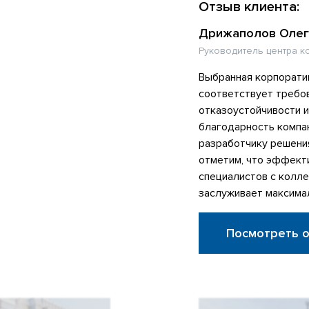
Отзыв клиента:
Дрижаполов Олег
Руководитель центра к
Выбранная корпорати
соответствует требо
отказоустойчивости 
благодарность компа
разработчику решени
отметим, что эффект
специалистов с колл
заслуживает максима
Посмотреть 