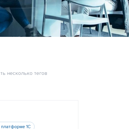
ть несколько тегов
а платформе 1С