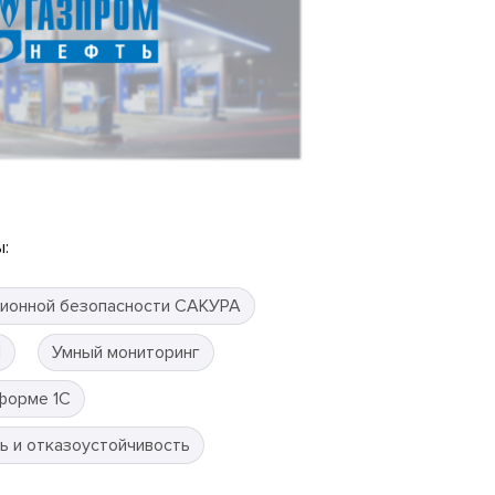
:
ионной безопасности САКУРА
П
Умный мониторинг
форме 1С
ь и отказоустойчивость