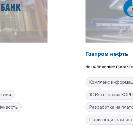
Газпром нефть
Выполненные проекты
Комплекс информац
ензия
1С:Интеграция КОР
йчивость
Разработка на плат
Производительност