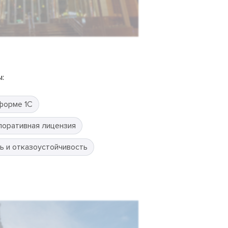
:
форме 1С
поративная лицензия
ь и отказоустойчивость