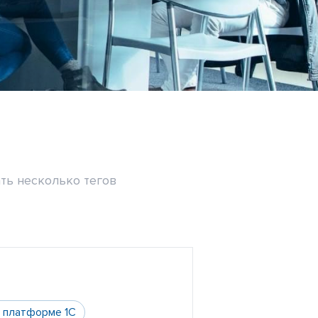
ть несколько тегов
а платформе 1С