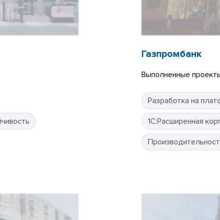
Газпромбанк
Выполненные проекты
Разработка на плат
йчивость
1С:Расширенная кор
Производительност