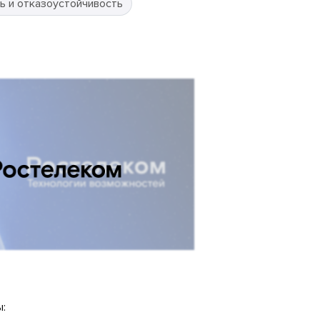
ь и отказоустойчивость
: