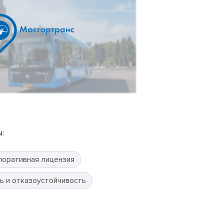
:
поративная лицензия
ь и отказоустойчивость