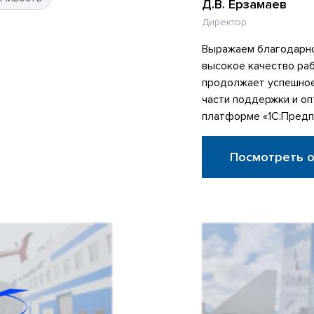
Д.В. Ерзамаев
Директор
Выражаем благодарно
высокое качество ра
продолжает успешное
части поддержки и оп
платформе «1С:Предп
Посмотреть 