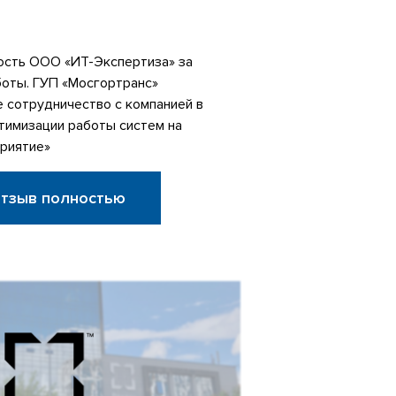
сть ООО «ИТ-Экспертиза» за
боты. ГУП «Мосгортранс»
 сотрудничество с компанией в
тимизации работы систем на
риятие»
отзыв полностью