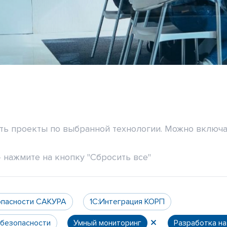
ить проекты по выбранной технологии. Можно включа
 нажмите на кнопку "Сбросить все"
опасности САКУРА
1С:Интеграция КОРП
 безопасности
Умный мониторинг
Разработка н