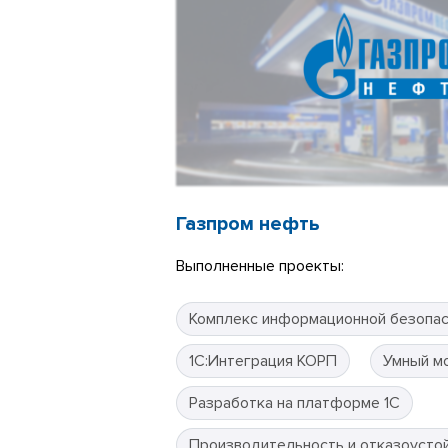
Газпром нефть
Выполненные проекты:
Комплекс информационной безопа
1С:Интеграция КОРП
Умный м
Разработка на платформе 1С
Производительность и отказоусто