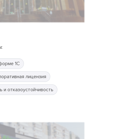
:
форме 1С
поративная лицензия
ь и отказоустойчивость