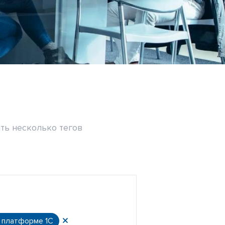
ть несколько тегов
а платформе 1С