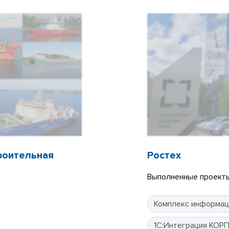
роительная
Ростех
Выполненные проекты
Комплекс информац
1С:Интеграция КОР