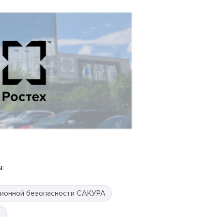
:
ионной безопасности САКУРА
П