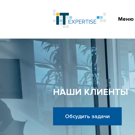
Меню
НАШИ КЛИЕНТЫ
Обсудить задачи