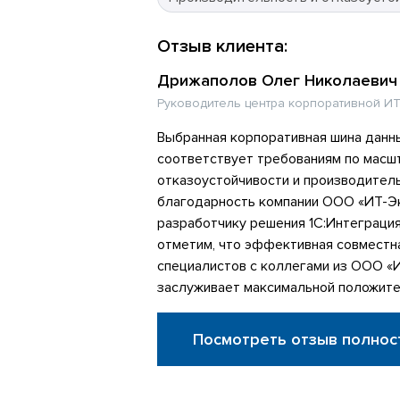
Отзыв клиента:
Дрижаполов Олег Николаевич
Руководитель центра корпоративной ИТ
Выбранная корпоративная шина данн
соответствует требованиям по масш
отказоустойчивости и производител
благодарность компании ООО «ИТ-Эк
разработчику решения 1С:Интеграци
отметим, что эффективная совместн
специалистов с коллегами из ООО «
заслуживает максимальной положите
Посмотреть отзыв полнос