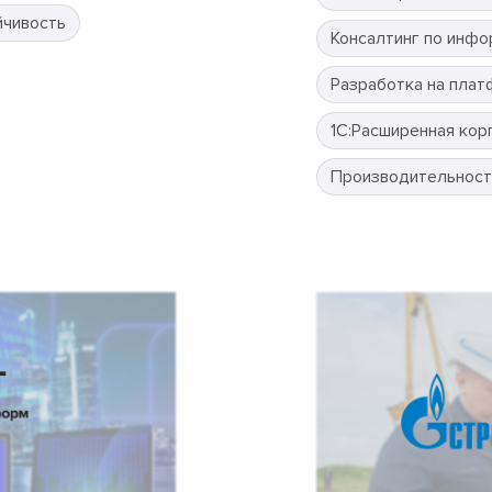
йчивость
Консалтинг по инфо
Разработка на плат
1С:Расширенная кор
Производительност