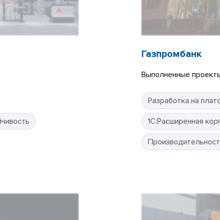
Газпромбанк
Выполненные проекты
Разработка на плат
йчивость
1С:Расширенная кор
Производительност