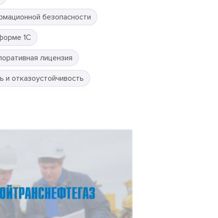
рмационной безопасности
форме 1С
поративная лицензия
ь и отказоустойчивость