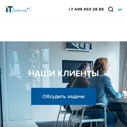
+7 499 450 28 86
НАШИ КЛИЕНТЫ
Обсудить задачи