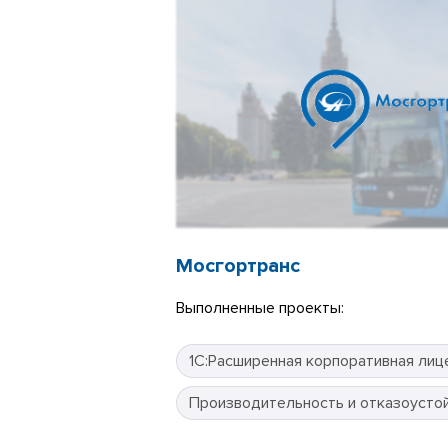
Мосгортранс
Выполненные проекты:
1С:Расширенная корпоративная лиц
Производительность и отказоусто