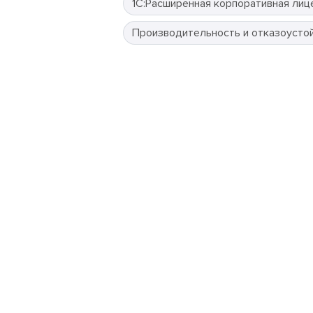
1С:Расширенная корпоративная лиц
Производительность и отказоусто