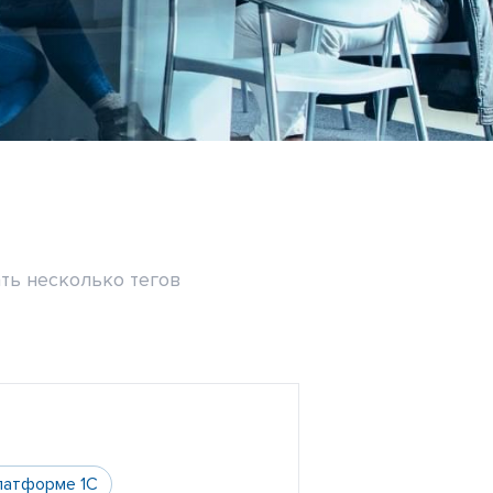
ть несколько тегов
латформе 1С