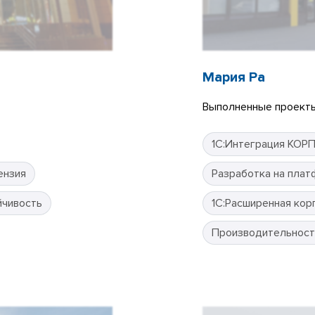
Мария Ра
Выполненные проекты
1С:Интеграция КОР
ензия
Разработка на плат
йчивость
1С:Расширенная кор
Производительност