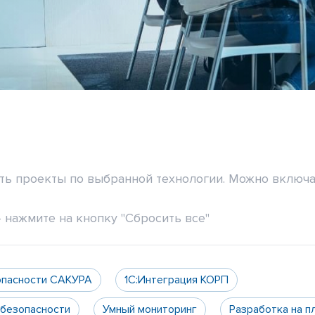
ить проекты по выбранной технологии. Можно включа
 нажмите на кнопку "Сбросить все"
опасности САКУРА
1С:Интеграция КОРП
 безопасности
Умный мониторинг
Разработка на п