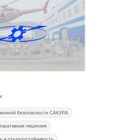
:
ионной безопасности САКУРА
поративная лицензия
ь и отказоустойчивость