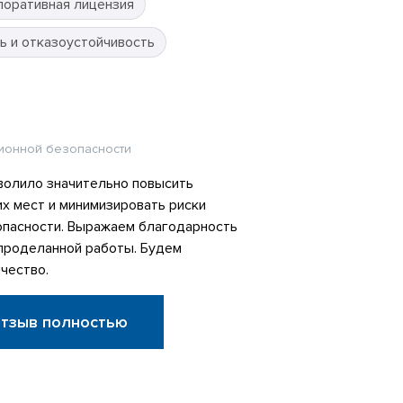
поративная лицензия
ь и отказоустойчивость
ионной безопасности
олило значительно повысить
х мест и минимизировать риски
пасности. Выражаем благодарность
 проделанной работы. Будем
чество.
отзыв полностью