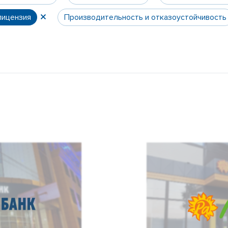
лицензия
Производительность и отказоустойчивость