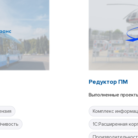
Редуктор ПМ
Выполненные проекты
ензия
Комплекс информац
йчивость
1С:Расширенная кор
Производительност