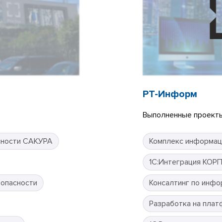
РТ-Информ
Выполненные проекты
сности САКУРА
Комплекс информац
1С:Интеграция КОР
зопасности
Консалтинг по инфо
Разработка на плат