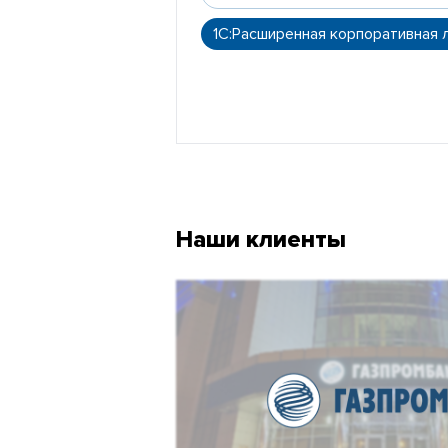
1С:Расширенная корпоративная 
Наши клиенты