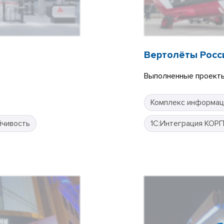
Вертолёты Росс
Выполненные проекты
Комплекс информац
йчивость
1С:Интеграция КОР