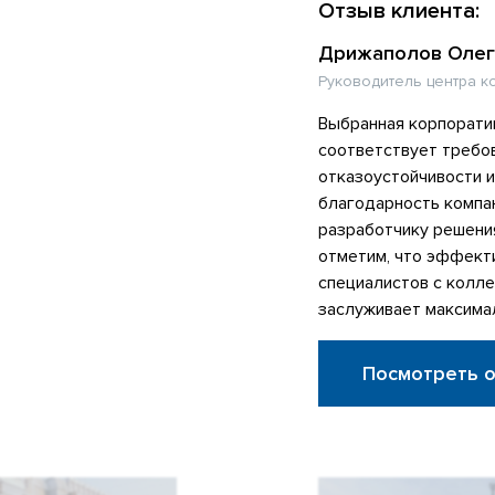
Отзыв клиента:
Дрижаполов Олег
Руководитель центра к
Выбранная корпорати
соответствует требо
отказоустойчивости 
благодарность компа
разработчику решени
отметим, что эффект
специалистов с колл
заслуживает максима
Посмотреть 