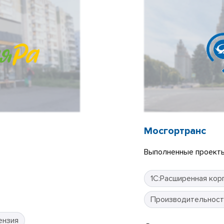
Мосгортранс
Выполненные проекты
1С:Расширенная кор
Производительност
ензия