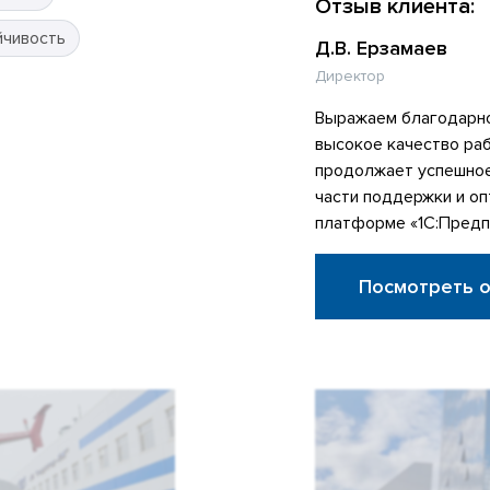
Отзыв клиента:
йчивость
Д.В. Ерзамаев
Директор
Выражаем благодарно
высокое качество ра
продолжает успешное
части поддержки и оп
платформе «1С:Предп
Посмотреть 