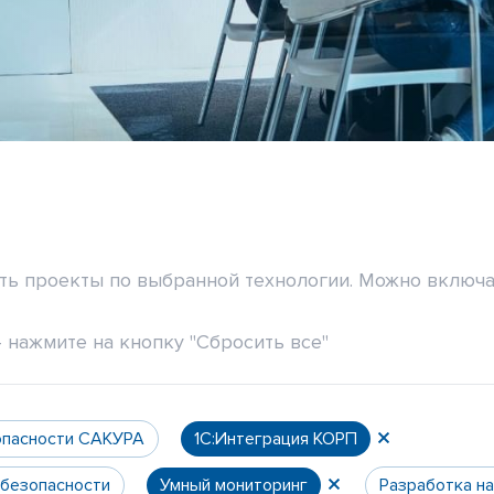
ить проекты по выбранной технологии. Можно включа
 нажмите на кнопку "Сбросить все"
опасности САКУРА
1С:Интеграция КОРП
 безопасности
Умный мониторинг
Разработка н