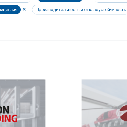
лицензия
Производительность и отказоустойчивость