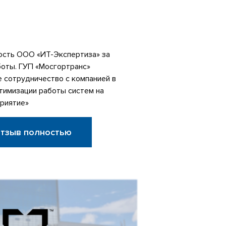
сть ООО «ИТ-Экспертиза» за
боты. ГУП «Мосгортранс»
 сотрудничество с компанией в
тимизации работы систем на
риятие»
отзыв полностью