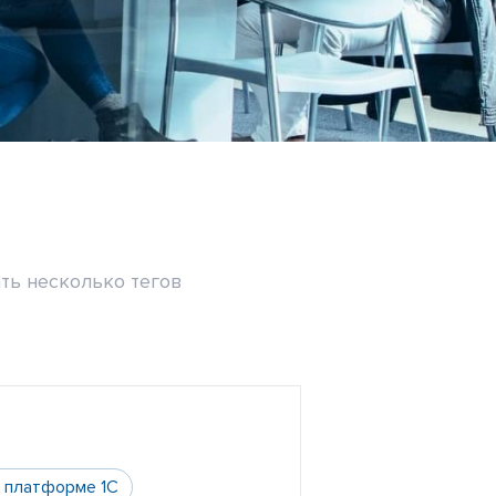
ть несколько тегов
а платформе 1С