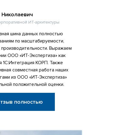
 Николаевич
орпоративной ИТ-архитектуры
вная шина данных полностью
ваниям по масштабируемости,
и производительности. Выражаем
нии ООО «ИТ-Экспертиза» как
я 1С:Интеграция КОРП. Также
ивная совместная работа наших
егами из ООО «ИТ-Экспертиза»
льной положительной оценки.
отзыв полностью