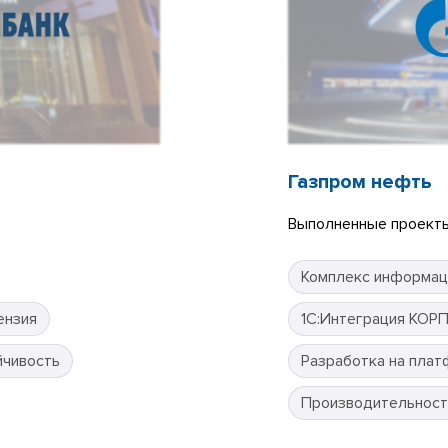
Газпром нефть
Выполненные проекты
Комплекс информац
ензия
1С:Интеграция КОР
йчивость
Разработка на плат
Производительност