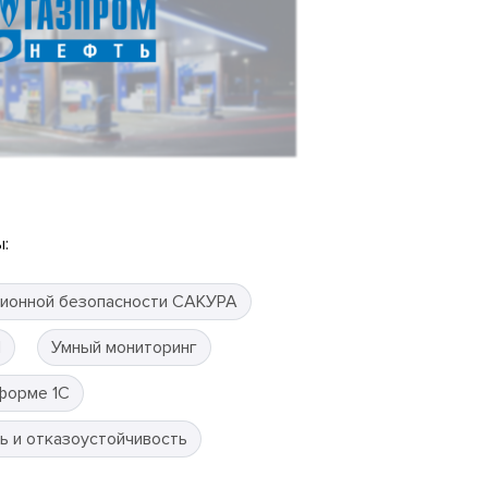
:
ионной безопасности САКУРА
П
Умный мониторинг
форме 1С
ь и отказоустойчивость