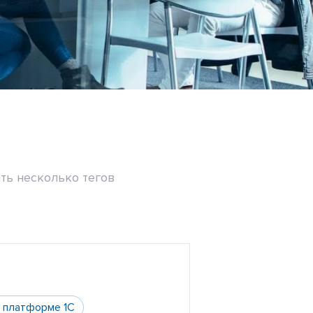
ть несколько тегов
а платформе 1С