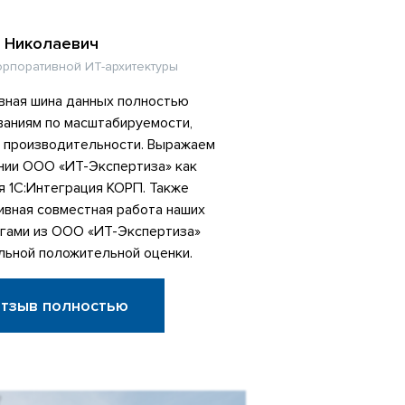
 Николаевич
орпоративной ИТ-архитектуры
вная шина данных полностью
ваниям по масштабируемости,
и производительности. Выражаем
нии ООО «ИТ-Экспертиза» как
я 1С:Интеграция КОРП. Также
ивная совместная работа наших
егами из ООО «ИТ-Экспертиза»
льной положительной оценки.
отзыв полностью