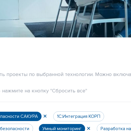
ить проекты по выбранной технологии. Можно включа
 нажмите на кнопку "Сбросить все"
опасности САКУРА
1С:Интеграция КОРП
 безопасности
Умный мониторинг
Разработка н