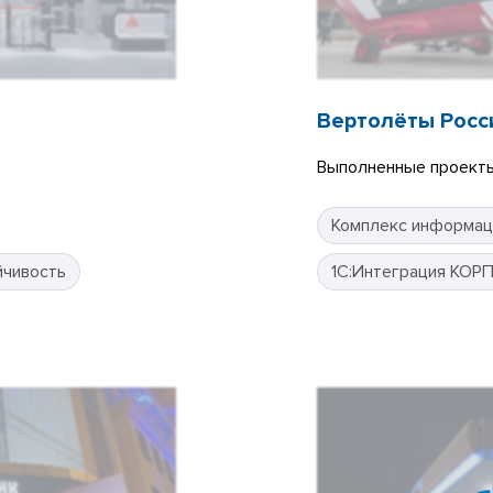
Вертолёты Росс
Выполненные проекты
Комплекс информац
йчивость
1С:Интеграция КОР