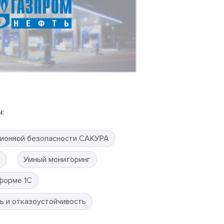
:
ионной безопасности САКУРА
П
Умный мониторинг
форме 1С
ь и отказоустойчивость