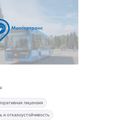
:
поративная лицензия
ь и отказоустойчивость