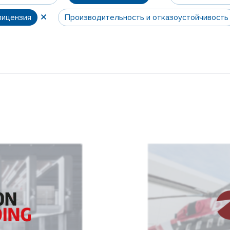
лицензия
Производительность и отказоустойчивость