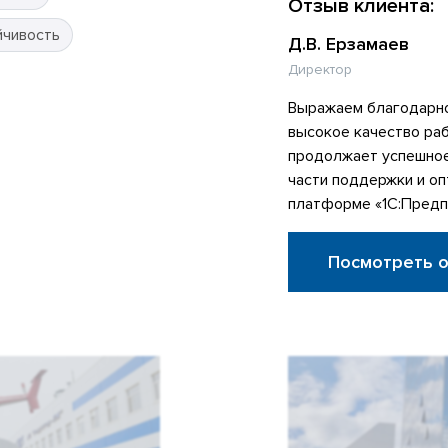
Отзыв клиента:
йчивость
Д.В. Ерзамаев
Директор
Выражаем благодарно
высокое качество ра
продолжает успешное
части поддержки и оп
платформе «1С:Предп
Посмотреть 