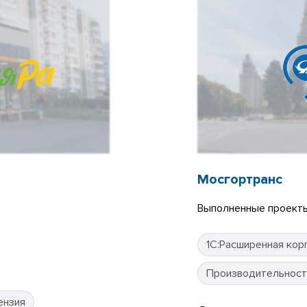
Мосгортранс
Выполненные проекты
1С:Расширенная кор
Производительност
ензия