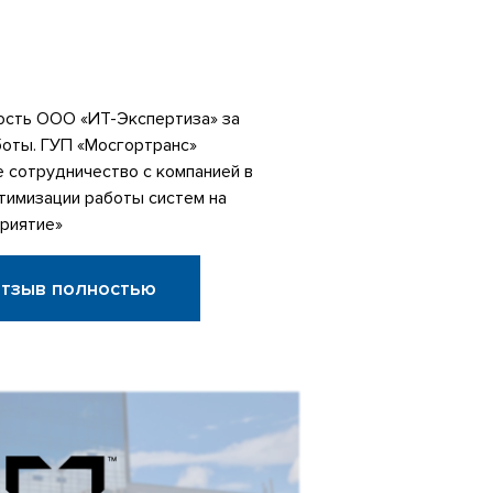
сть ООО «ИТ-Экспертиза» за
боты. ГУП «Мосгортранс»
 сотрудничество с компанией в
тимизации работы систем на
риятие»
отзыв полностью