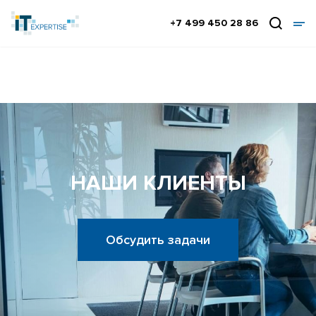
+7 499 450 28 86
НАШИ КЛИЕНТЫ
Обсудить задачи