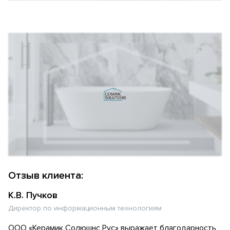
Отзыв клиента:
К.В. Пучков
Директор по информационным технологиям
ООО «Керамик Солюшнс Рус» выражает благодарность