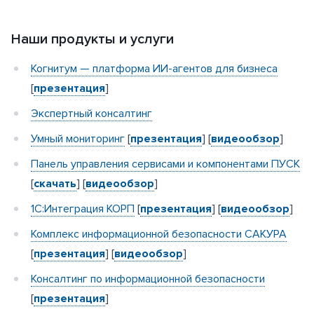
Наши продукты и услуги
Когнитум — платформа ИИ-агентов для бизнеса
[
презентация
]
Экспертный консалтинг
Умный мониторинг
[
презентация
] [
видеообзор
]
Панель управления сервисами и компонентами ПУСК
[
скачать
] [
видеообзор
]
1C:Интеграция КОРП
[
презентация
] [
видеообзор
]
Комплекс информационной безопасности САКУРА
[
презентация
] [
видеообзор
]
Консалтинг по информационной безопасности
[
презентация
]