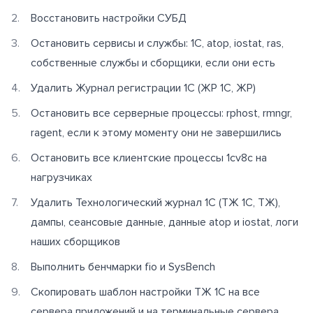
Восстановить настройки СУБД
Остановить сервисы и службы: 1С, atop, iostat, ras,
собственные службы и сборщики, если они есть
Удалить Журнал регистрации 1С (ЖР 1С, ЖР)
Остановить все серверные процессы: rphost, rmngr,
ragent, если к этому моменту они не завершились
Остановить все клиентские процессы 1cv8c на
нагрузчиках
Удалить Технологический журнал 1С (ТЖ 1С, ТЖ),
дампы, сеансовые данные, данные atop и iostat, логи
наших сборщиков
Выполнить бенчмарки fio и SysBench
Скопировать шаблон настройки ТЖ 1С на все
сервера приложений и на терминальные сервера