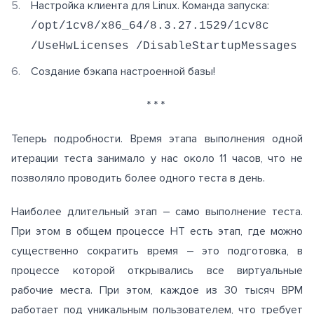
Настройка клиента для Linux. Команда запуска:
/opt/1cv8/x86_64/8.3.27.1529/1cv8c
/UseHwLicenses /DisableStartupMessages
Создание бэкапа настроенной базы!
* * *
Теперь подробности. Время этапа выполнения одной
итерации теста занимало у нас около 11 часов, что не
позволяло проводить более одного теста в день.
Наиболее длительный этап – само выполнение теста.
При этом в общем процессе НТ есть этап, где можно
существенно сократить время – это подготовка, в
процессе которой открывались все виртуальные
рабочие места. При этом, каждое из 30 тысяч ВРМ
работает под уникальным пользователем, что требует