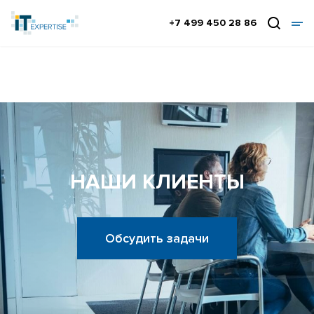
+7 499 450 28 86
НАШИ КЛИЕНТЫ
Обсудить задачи