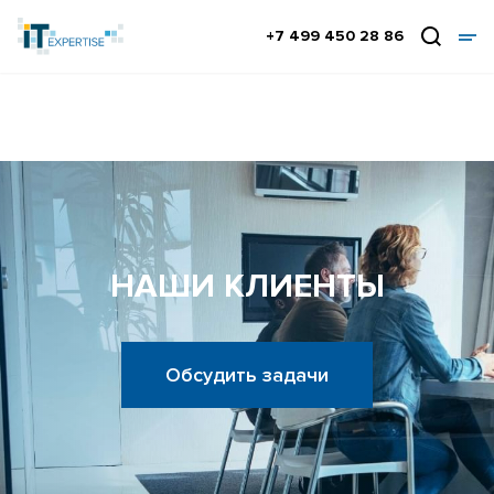
+7 499 450 28 86
НАШИ КЛИЕНТЫ
Обсудить задачи