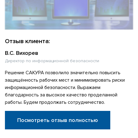
Отзыв клиента:
В.С. Вихорев
Директор по информационной безопасности
Решение САКУРА позволило значительно повысить
защищённость рабочих мест и минимизировать риски
информационной безопасности. Выражаем
благодарность за высокое качество проделанной
работы. Будем продолжать сотрудничество.
Посмотреть отзыв полностью