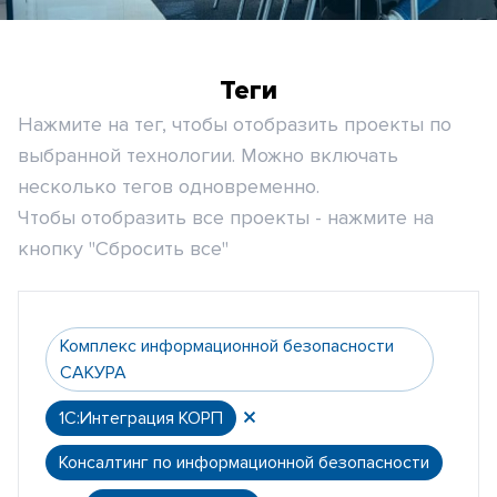
Теги
Нажмите на тег, чтобы отобразить проекты по
выбранной технологии. Можно включать
несколько тегов одновременно.
Чтобы отобразить все проекты - нажмите на
кнопку "Сбросить все"
Комплекс информационной безопасности
САКУРА
1С:Интеграция КОРП
Консалтинг по информационной безопасности