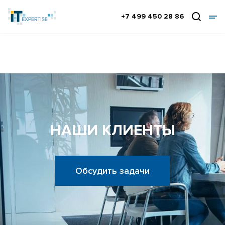
+7 499 450 28 86
НАШИ КЛИЕНТЫ
Обсудить задачи