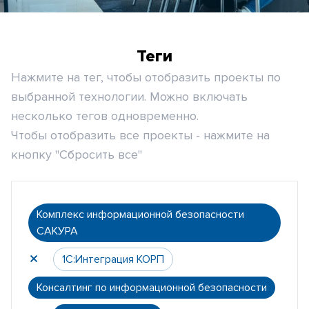
Теги
Нажмите на тег, чтобы отобразить проекты по
выбранной технологии. Можно включать
несколько тегов одновременно.
Чтобы отобразить все проекты - нажмите на
кнопку "Сбросить все"
Комплекс информационной безопасности
САКУРА
1С:Интеграция КОРП
Консалтинг по информационной безопасности