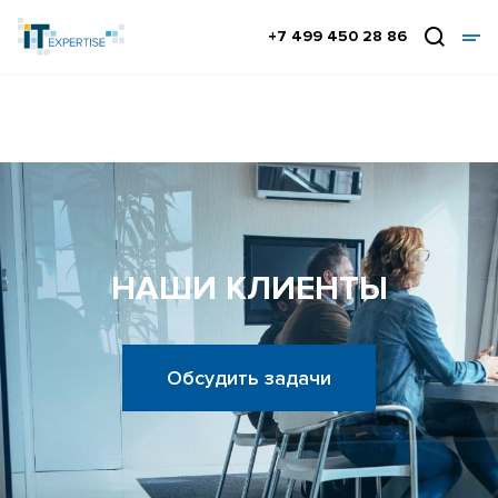
+7 499 450 28 86
НАШИ КЛИЕНТЫ
Обсудить задачи