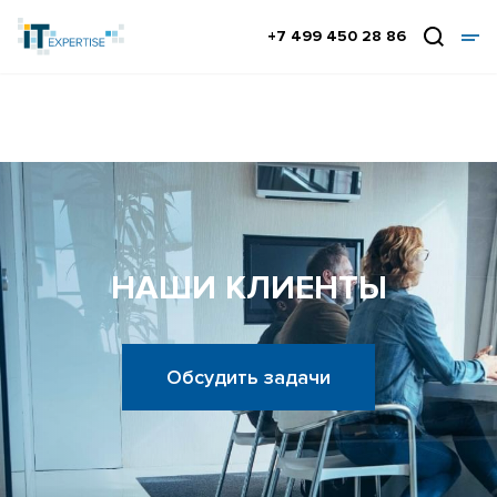
+7 499 450 28 86
НАШИ КЛИЕНТЫ
Обсудить задачи