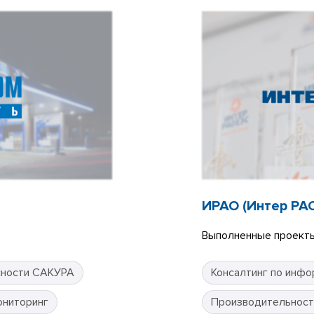
ИРАО (Интер РА
Выполненные проекты
сности САКУРА
Консалтинг по инфо
ониторинг
Производительност