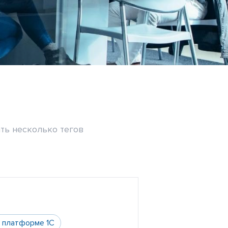
ть несколько тегов
а платформе 1С