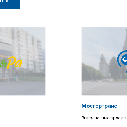
тью
Мосгортранс
Выполненные проекты