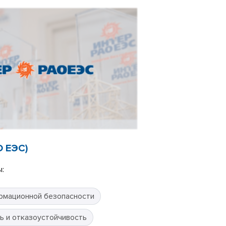
О ЕЭС)
:
рмационной безопасности
ь и отказоустойчивость