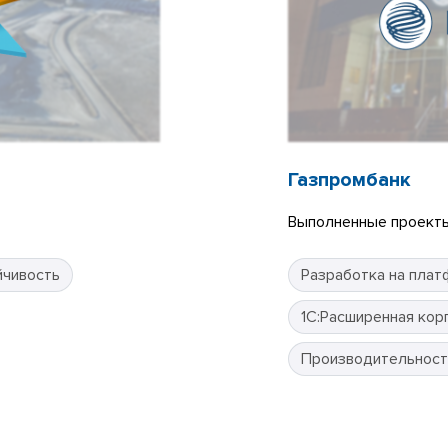
Газпромбанк
Выполненные проекты
йчивость
Разработка на плат
1С:Расширенная кор
Производительност