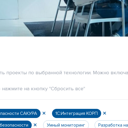
ить проекты по выбранной технологии. Можно включа
 нажмите на кнопку "Сбросить все"
опасности САКУРА
1С:Интеграция КОРП
 безопасности
Умный мониторинг
Разработка н