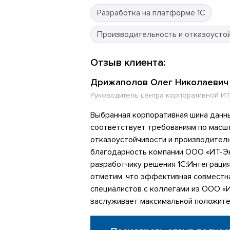
Разработка на платформе 1С
Производительность и отказоусто
Отзыв клиента:
Дрижаполов Олег Николаевич
Руководитель центра корпоративной ИТ
Выбранная корпоративная шина данн
соответствует требованиям по масш
отказоустойчивости и производител
благодарность компании ООО «ИТ-Эк
разработчику решения 1С:Интеграци
отметим, что эффективная совместн
специалистов с коллегами из ООО «
заслуживает максимальной положите