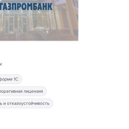
:
форме 1С
поративная лицензия
ь и отказоустойчивость