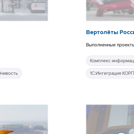
Вертолёты Росс
Выполненные проекты
Комплекс информац
йчивость
1С:Интеграция КОР