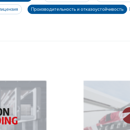
лицензия
Производительность и отказоустойчивость