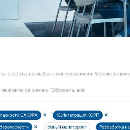
ить проекты по выбранной технологии. Можно включа
 нажмите на кнопку "Сбросить все"
опасности САКУРА
1С:Интеграция КОРП
 безопасности
Умный мониторинг
Разработка н