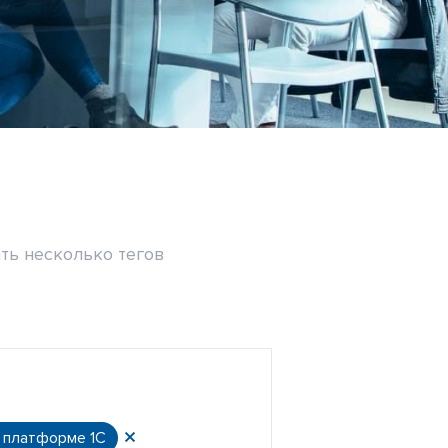
ть несколько тегов
а платформе 1С