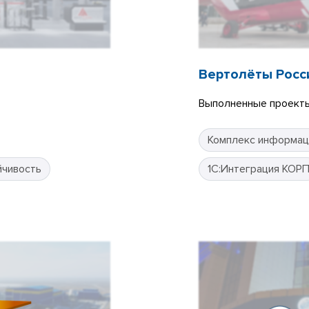
Вертолёты Росс
Выполненные проекты
Комплекс информац
йчивость
1С:Интеграция КОР