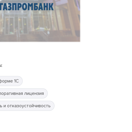
:
форме 1С
поративная лицензия
ь и отказоустойчивость