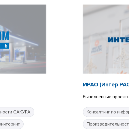
ИРАО (Интер РА
Выполненные проекты
сности САКУРА
Консалтинг по инфо
ониторинг
Производительност