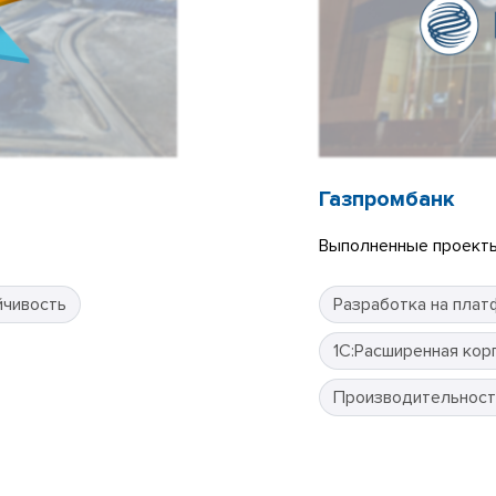
Газпромбанк
Выполненные проекты
йчивость
Разработка на плат
1С:Расширенная кор
Производительност