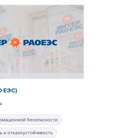
О ЕЭС)
:
рмационной безопасности
ь и отказоустойчивость