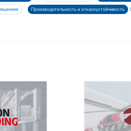
лицензия
Производительность и отказоустойчивость