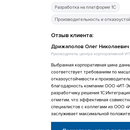
Разработка на платформе 1С
Производительность и отказоусто
Отзыв клиента:
Дрижаполов Олег Николаевич
Руководитель центра корпоративной ИТ
Выбранная корпоративная шина данн
соответствует требованиям по масш
отказоустойчивости и производител
благодарность компании ООО «ИТ-Эк
разработчику решения 1С:Интеграци
отметим, что эффективная совместн
специалистов с коллегами из ООО «
заслуживает максимальной положите