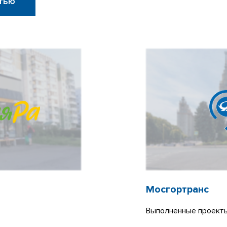
тью
Мосгортранс
Выполненные проекты