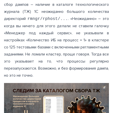
сбор дампов – наличие в каталоге технологического
журнала (ТЖ) 1С неожиданно большого количества
директорий
. «Неожиданно» – это
rmngr/rphost/...
когда вы ничего для этого делали: не ставили галочку
«Менеджер под каждый сервис», не указывали в
настройках «Количество ИБ на процесс = 1» в кластере
со 125 тестовыми базами с включенными регламентными
заданиями. Не ломали кластер, проще говоря. Тогда все
это указывает на то, что процессы регулярно
перезапускаются. Возможно, и без формирования дампа,
но это не точно.