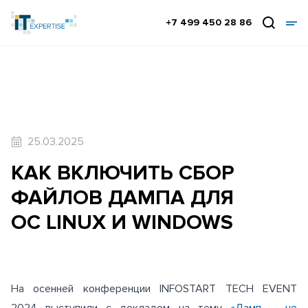
+7 499 450 28 86
25.03.2025
КАК ВКЛЮЧИТЬ СБОР
ФАЙЛОВ ДАМПА ДЛЯ
ОС LINUX И WINDOWS
На осенней конференции INFOSTART TECH EVENT
2024 выступили с докладом на тему
«Дамп – не