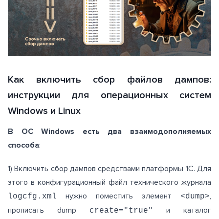
Как включить сбор файлов дампов:
инструкции для операционных систем
Windows и Linux
В ОС Windows есть два взаимодополняемых
способа
:
1) Включить сбор дампов средствами платформы 1С. Для
этого в конфигурационный файл технического журнала
нужно поместить элемент
,
logcfg.xml
<dump>
прописать dump
и каталог
create="true"