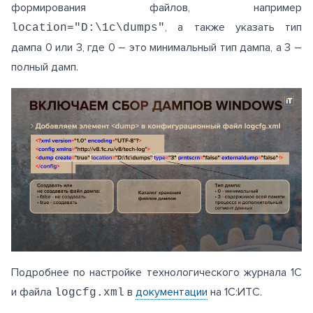
формирования файлов, например
, а также указать тип
location="D:\1c\dumps"
дампа 0 или 3, где 0 – это минимальный тип дампа, а 3 –
полный дамп.
Подробнее по настройке технологического журнала 1С
и файла
в
документации
на 1С:ИТС.
logcfg.xml