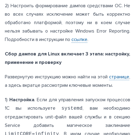
2) Настроить формирование дампов средствами ОС. Не
во всех случаях исключение может быть корректно
обработано платформой, поэтому ни в коем случае
нельзя забывать о настройке Windows Error Reporting.
Подробности в инструкции по
ссылке
.
Сбор дампов для Linux включает 3 этапа: настройку,
применение и проверку
Развернутую инструкцию можно найти на этой
странице
,
а здесь вкратце рассмотрим ключевые моменты.
1)
Настройка
. Если для управления запуском процессов
1С вы используете
, вам необходимо
systemd
отредактировать unit-файл вашей службы и в секцию
Service добавить магическое заклинание
. В ином случае необходимо
LimitCORE=infinity