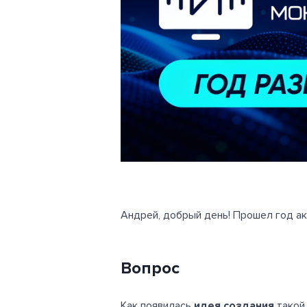
Андрей, добрый день! Прошел год ак
Вопрос
Как появилась
идея создания
такой