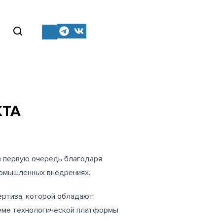
КТА
 в первую очередь благодаря
промышленных внедрениях.
ертиза, которой обладают
теме технологической платформы