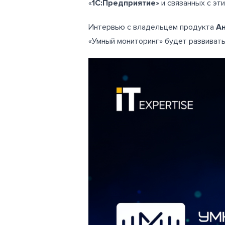
«
1С:Предприятие
» и связанных с эт
Интервью с владельцем продукта
А
«Умный мониторинг» будет развивать