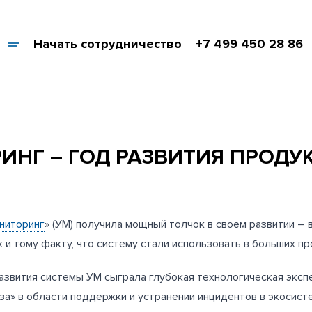
Начать сотрудничество
+7 499 450 28 86
НГ – ГОД РАЗВИТИЯ ПРОДУ
ниторинг
» (УМ) получила мощный толчок в своем развитии –
х и тому факту, что систему стали использовать в больших 
азвития системы УМ сыграла глубокая технологическая эксп
за» в области поддержки и устранении инцидентов в экосис