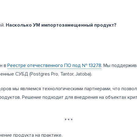
ой.
Насколько УМ импортозамещенный продукт?
н в
Реестре отечественного ПО под № 13278
. Мы поддержив
венные СУБД (Postgres Pro, Tantor, Jatoba).
оров мы являемся технологическими партнерами, что позво
продуктов. Решение подходит для внедрения на объектах кр
* * *
ение продукта на практике.