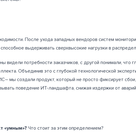
бходимости. После ухода западных вендоров систем монитор
 способное выдерживать сверхвысокие нагрузки в распреде
ны видели потребности заказчиков, с другой понимали, что 
еллекта. Объединив это с глубокой технологической эксперт
1С– мы создали продукт, который не просто фиксирует сбои,
зывать поведение ИТ-ландшафта, снижая издержки от аварий
кт «умным»?
Что стоит за этим определением?