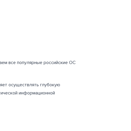
аем все популярные российские ОС
ляет осуществлять глубокую
итической информационной