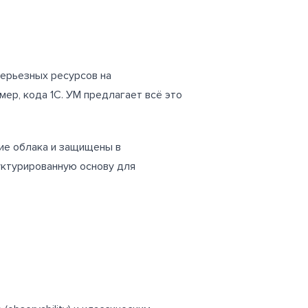
 серьезных ресурсов на
ер, кода 1С. УМ предлагает всё это
ние облака и защищены в
уктурированную основу для
.