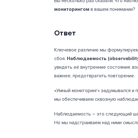
Вы несколько раз сказали, что набл
мониторингом
в вашем понимании?
Ответ
Ключевое различие мы формулируем
сбоя.
Наблюдаемость (
observabili
увидеть её внутренние состояния, в
важнее, предотвратить повторение.
«Умный мониторинг» задумывался и п
мы обеспечиваем сквозную наблюдае
Наблюдаемость – это следующий ша
Но мы надстраиваем над ними смысло