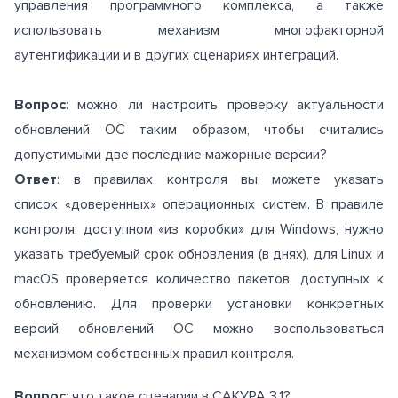
управления программного комплекса, а также
использовать механизм многофакторной
аутентификации и в других сценариях интеграций.
Вопрос
: можно ли настроить проверку актуальности
обновлений ОС таким образом, чтобы считались
допустимыми две последние мажорные версии?
Ответ
: в правилах контроля вы можете указать
список «доверенных» операционных систем. В правиле
контроля, доступном «из коробки» для Windows, нужно
указать требуемый срок обновления (в днях), для Linux и
macOS проверяется количество пакетов, доступных к
обновлению. Для проверки установки конкретных
версий обновлений ОС можно воспользоваться
механизмом собственных правил контроля.
Вопрос
: что такое сценарии в САКУРА 3.1?