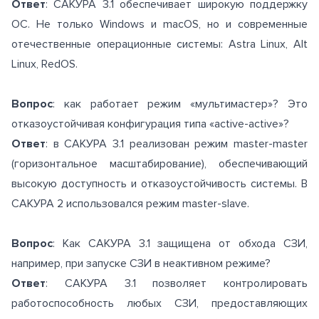
Ответ
: САКУРА 3.1 обеспечивает широкую поддержку
ОС. Не только Windows и macOS, но и современные
отечественные операционные системы: Astra Linux, Alt
Linux, RedOS.
Вопрос
: как работает режим «мультимастер»? Это
отказоустойчивая конфигурация типа «active-active»?
Ответ
: в САКУРА 3.1 реализован режим master-master
(горизонтальное масштабирование), обеспечивающий
высокую доступность и отказоустойчивость системы. В
САКУРА 2 использовался режим master-slave.
Вопрос
: Как САКУРА 3.1 защищена от обхода СЗИ,
например, при запуске СЗИ в неактивном режиме?
Ответ
: САКУРА 3.1 позволяет контролировать
работоспособность любых СЗИ, предоставляющих