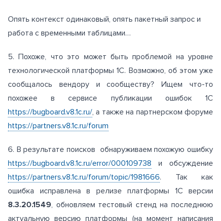
Опять контекст одинаковый, опять пакетный запрос и
работа с временными таблицами…
5. Похоже, что это может быть проблемой на уровне
технологической платформы 1С. Возможно, об этом уже
сообщалось вендору и сообществу? Ищем что-то
похожее в сервисе публикации ошибок 1С
https://bugboard.v8.1c.ru/
, а также на партнерском форуме
https://partners.v8.1c.ru/forum
6. В результате поисков обнаруживаем похожую ошибку
https://bugboard.v8.1c.ru/error/000109738
и обсуждение
https://partners.v8.1c.ru/forum/topic/1981666
. Так как
ошибка исправлена в релизе платформы 1С версии
8.3.20.1549
, обновляем тестовый стенд на последнюю
актуальную версию платформы (на момент написания