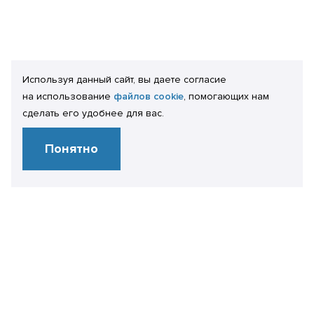
Используя данный сайт, вы даете согласие
на использование
файлов cookie
, помогающих нам
сделать его удобнее для вас.
Понятно
Свяжитесь
с нами
+7 499 450 28 86