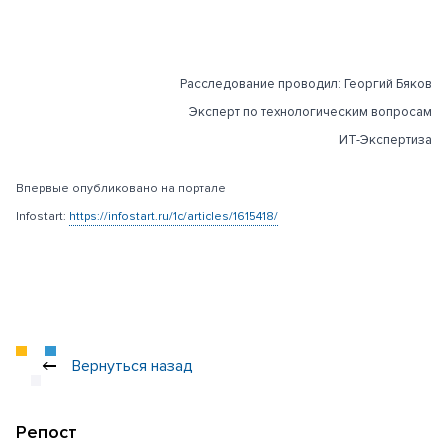
Рассл
едование проводил: Георгий Бяков
Эксперт по технологическим вопросам
ИТ-Экспертиза
Впервые опубликовано на портале
Infostart:
https://infostart.ru/1c/articles/1615418/
Вернуться назад
Репост