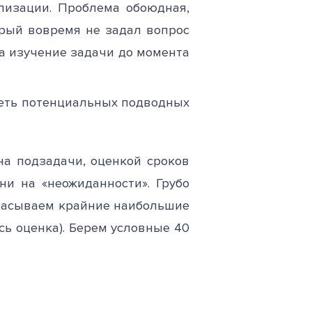
лизации. Проблема обоюдная,
орый вовремя не задал вопрос
а изучение задачи до момента
деть потенциальных подводных
а подзадачи, оценкой сроков
и на «неожиданности». Грубо
тбрасываем крайние наибольшие
ь оценка). Берем условные 40