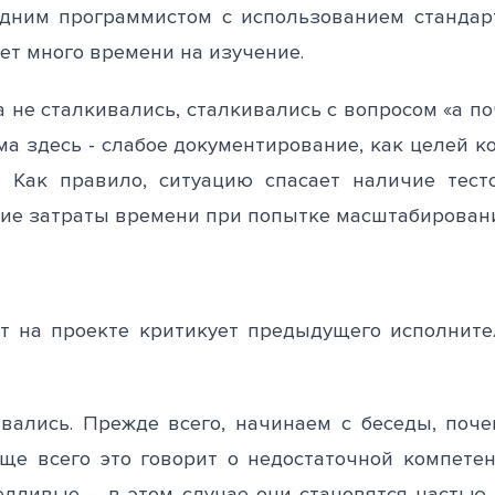
дним программистом с использованием стандар
ует много времени на изучение.
 не сталкивались, сталкивались с вопросом «а по
ма здесь - слабое документирование, как целей к
. Как правило, ситуацию спасает наличие тест
ие затраты времени при попытке масштабирован
 на проекте критикует предыдущего исполните
вались. Прежде всего, начинаем с беседы, поч
е всего это говорит о недостаточной компетен
едливые – в этом случае они становятся частью 