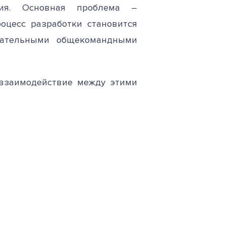
ния. Основная проблема –
оцесс разработки становится
зательными общекомандными
 взаимодействие между этими