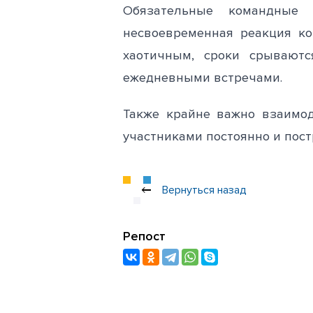
Обязательные командные 
несвоевременная реакция ко
хаотичным, сроки срывают
ежедневными встречами.
Также крайне важно взаимод
участниками постоянно и пос
Вернуться назад
Репост