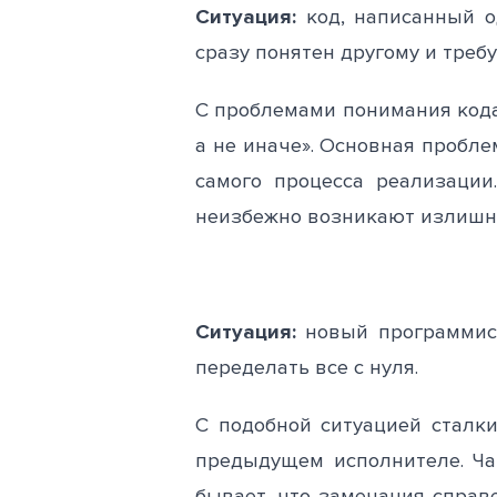
Ситуация:
код, написанный о
сразу понятен другому и треб
С проблемами понимания кода
а не иначе». Основная пробле
самого процесса реализации
неизбежно возникают излишн
Ситуация:
новый программист
переделать все с нуля.
С подобной ситуацией сталки
предыдущем исполнителе. Чащ
бывает, что замечания справ