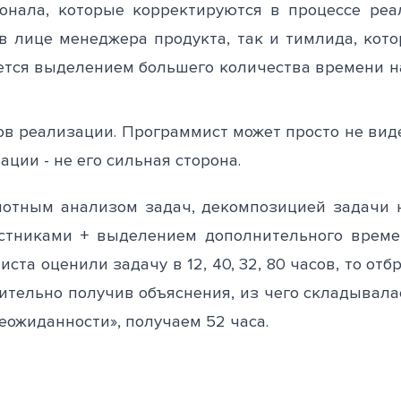
онала, которые корректируются в процессе реа
в лице менеджера продукта, так и тимлида, кот
ется выделением большего количества времени н
ов реализации. Программист может просто не ви
ции - не его сильная сторона.
отным анализом задач, декомпозицией задачи н
стниками + выделением дополнительного времен
иста оценили задачу в 12, 40, 32, 80 часов, то о
ительно получив объяснения, из чего складывалас
еожиданности», получаем 52 часа.