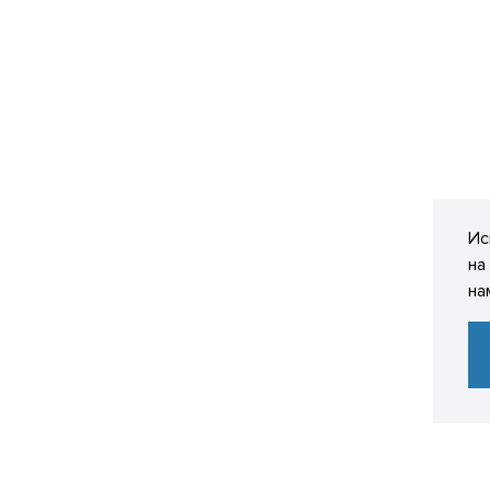
Ис
на
на