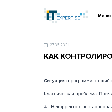
Меню
27.05.2021
КАК КОНТРОЛИРО
Ситуация:
программист ошибся
Классическая проблема. Причи
Некорректно поставленна