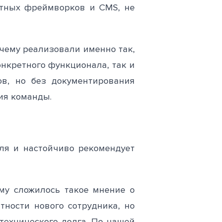
тных фреймворков и CMS, не
чему реализовали именно так,
онкретного функционала, так и
ов, но без документирования
ия команды.
ля и настойчиво рекомендует
ему сложилось такое мнение о
тности нового сотрудника, но
технического долга. По нашей