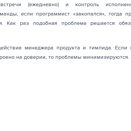
встречи (ежедневно) и контроль исполне
манды, если программист «закопался», тогда пр
ся. Как раз подобная проблема решается обя
ействие менеджера продукта и тимлида. Если
троено на доверии, то проблемы минимизируются.