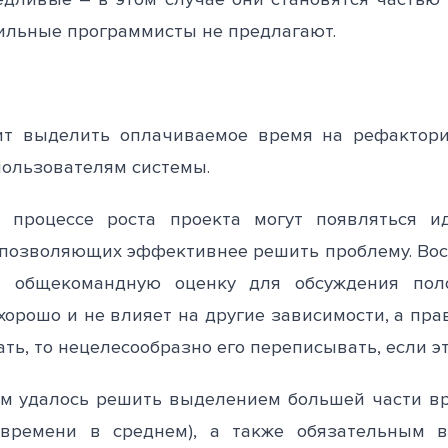
сильные программисты не предлагают.
т выделить оплачиваемое время на рефакторин
пользователям системы.
В процессе роста проекта могут появляться 
 позволяющих эффективнее решить проблему. Во
им общекомандную оценку для обсуждения пол
 хорошо и не влияет на другие зависимости, а пра
ть, то нецелесообразно его переписывать, если эт
ем удалось решить выделением большей части вр
времени в среднем), а также обязательным ве