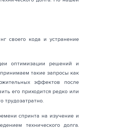
г своего кода и устранение
идеи оптимизации решений и
спринимаем такие запросы как
ожительных эффектов после
вить его приходится редко или
о трудозатратно.
емени спринта на изучение и
дением технического долга.