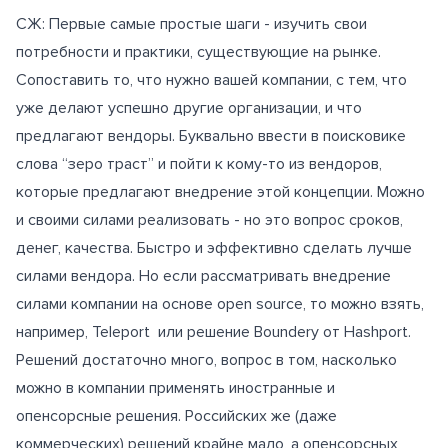
СЖ: Первые самые простые шаги - изучить свои
потребности и практики, существующие на рынке.
Сопоставить то, что нужно вашей компании, с тем, что
уже делают успешно другие организации, и что
предлагают вендоры. Буквально ввести в поисковике
слова “зеро траст” и пойти к кому-то из вендоров,
которые предлагают внедрение этой концепции. Можно
и своими силами реализовать - но это вопрос сроков,
денег, качества. Быстро и эффективно сделать лучше
силами вендора. Но если рассматривать внедрение
силами компании на основе open source, то можно взять,
например, Teleport или решение Boundery от Hashport.
Решений достаточно много, вопрос в том, насколько
можно в компании применять иностранные и
опенсорсные решения. Российских же (даже
коммерческих) решений крайне мало, а опенсорсных