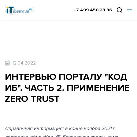
+7 499 450 28 86
12.04.2022
ИНТЕРВЬЮ ПОРТАЛУ "КОД
ИБ". ЧАСТЬ 2. ПРИМЕНЕНИЕ
ZERO TRUST
Справочная информация: в конце ноября 2021 г.
состоялся эфир «Код ИБ. Безопасная среда», тема