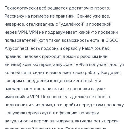
Технологически всё решается достаточно просто.
Расскажу на примере из практики. Сейчас уже все,
наверное, сталкивались с “удалёнкой” и проверкой
через VPN. VPN не подразумевает какой-то проверки
пользователей (хотя такая возможность есть в CISCO
Anyconnect, есть подобный сервис у PaloAlto). Как
правило, человек приходит домой с рабочим (или
личным) компьютером, запускает VPN и получает доступ
ко всей сети, сидит и выполняет свою работу. Когда мы
говорим о внедрении концепции zero trust, мы
накладываем дополнительные проверки на уже
имеющийся VPN. Пользователь должен не просто
подключиться из дома, но и пройти перед этим проверку
- двухфакторную аутентификацию, проверку
актуальности версии антивируса, актуальность версии
операционной системы и т.д. Только при условии