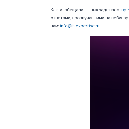
Как и обещали – выкладываем
пр
ответами, прозвучавшими на вебинаре
нам:
info@it-expertise.ru