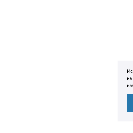
Ис
на
на