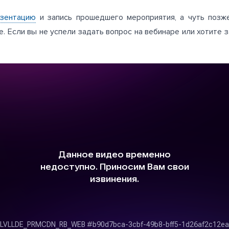
езентацию
и запись прошедшего мероприятия, а чуть позж
. Если вы не успели задать вопрос на вебинаре или хотите 