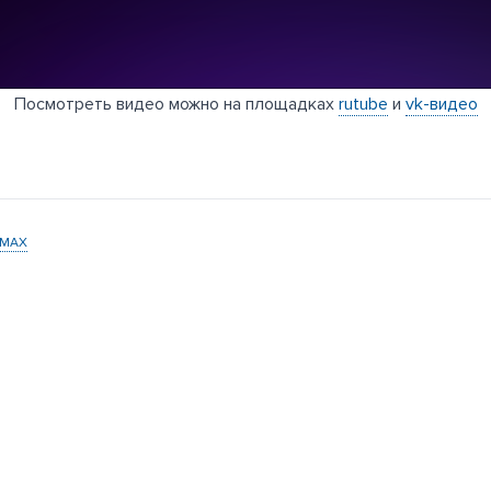
Посмотреть видео можно на площадках
rutube
и
vk-видео
MAX