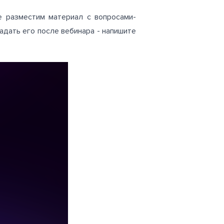
е разместим материал с вопросами-
задать его после вебинара - напишите