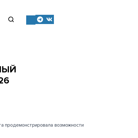
НЫЙ
26
кта продемонстрировала возможности