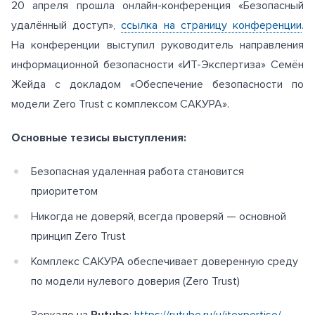
20 апреля прошла онлайн-конференция «Безопасный
удалённый доступ»,
ссылка на страницу конференции
.
На конференции выступил руководитель направления
информационной безопасности «ИТ-Экспертиза» Семён
Жейда с докладом «Обеспечение безопасности по
модели Zero Trust с комплексом САКУРА».
Основные тезисы выступления:
Безопасная удаленная работа становится
приоритетом
Никогда не доверяй, всегда проверяй — основной
принцип Zero Trust
Комплекс САКУРА обеспечивает доверенную среду
по модели нулевого доверия (Zero Trust)
Зеркало на
Rutube
:
https://rutube.ru/u/itexpertise/