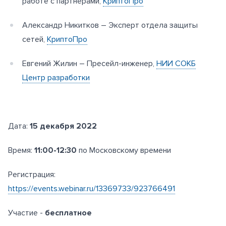
работе с партнерами,
КриптоПро
Александр Никитков – Эксперт отдела защиты
сетей,
КриптоПро
Евгений Жилин – Пресейл-инженер,
НИИ СОКБ
Центр разработки
Дата:
15 декабря 2022
Время:
11:00-12:30
по Московскому времени
Регистрация:
https://events.webinar.ru/13369733/923766491
Участие -
бесплатное