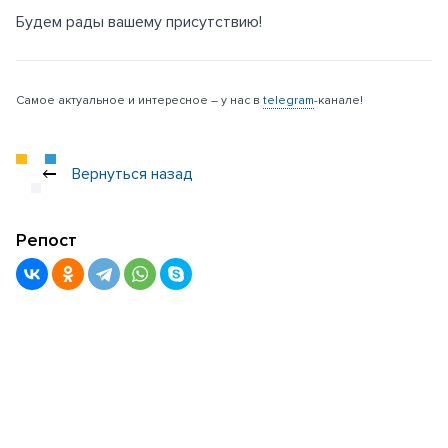
Будем рады вашему присутствию!
Самое актуальное и интересное – у нас в
telegram
-канале!
Вернуться назад
Репост