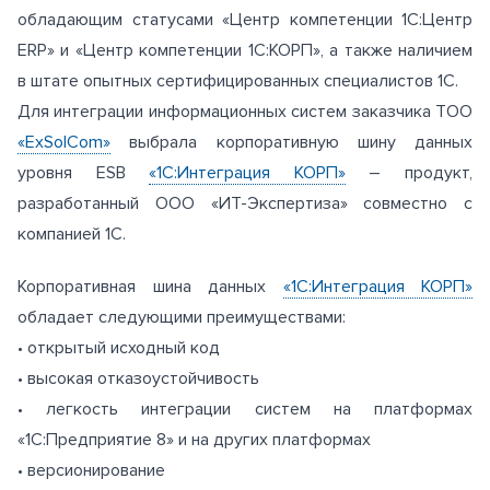
обладающим статусами «Центр компетенции 1С:Центр
ERP» и «Центр компетенции 1С:КОРП», а также наличием
в штате опытных сертифицированных специалистов 1С.
Для интеграции информационных систем заказчика ТОО
«ExSolCom»
выбрала корпоративную шину данных
уровня ESB
«1С:Интеграция КОРП»
– продукт,
разработанный ООО «ИТ-Экспертиза» совместно с
компанией 1С.
Корпоративная шина данных
«1С:Интеграция КОРП»
обладает следующими преимуществами:
• открытый исходный код
• высокая отказоустойчивость
• легкость интеграции систем на платформах
«1С:Предприятие 8» и на других платформах
• версионирование