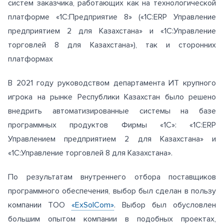
систем заказчика, работающих как на технологической
платформе «1С:Предприятие 8» («1С:ERP Управление
предприятием 2 для Казахстана» и «1С:Управление
торговлей 8 для Казахстана»), так и сторонних
платформах
В 2021 году руководством департамента ИТ крупного
игрока на рынке Республики Казахстан было решено
внедрить автоматизированные системы на базе
программных продуктов Фирмы «1С»: «1С:ERP
Управлением предприятием 2 для Казахстана» и
«1С:Управление торговлей 8 для Казахстана».
По результатам внутреннего отбора поставщиков
программного обеспечения, выбор был сделан в пользу
компании ТОО
«ExSolCom»
. Выбор был обусловлен
большим опытом компании в подобных проектах,