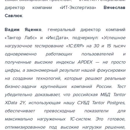
директор компании «ИТ-Экспертиза»
Вячеслав
Савлюк
.
Вадим Яценко
, генеральный директор компаний
«Тантор Лабс» и «ИксДата», подчеркнул: «
Успешное
нагрузочное тестирование «1С:ERP» на 30 и 15 тысяч
одновременно работающих пользователей и
полученные высокие индексы APDEX — не просто
цифры, а закономерный результат нашей фокусировки
на создании технологий, которые решают реальные
бизнес-задачи крупнейших компаний России. Тест
убедительно доказывает, что российская МБД Tantor
XData 2Y, использующая нашу СУБД Tantor Postgres,
обеспечивает превосходные показатели для
максимально нагруженных 1С-систем. Это готовое,
оптимизированное под высокие нагрузки решение,