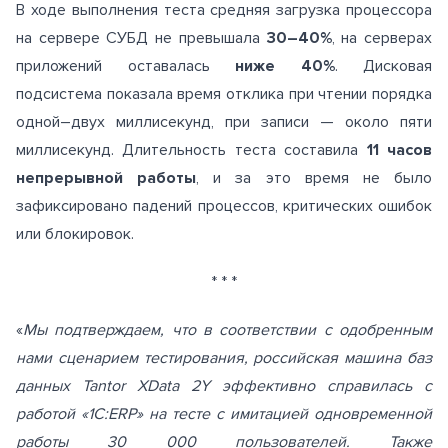
В ходе выполнения теста средняя загрузка процессора
на сервере СУБД не превышала
30–40%
, на серверах
приложений оставалась
ниже 40%
. Дисковая
подсистема показала время отклика при чтении порядка
одной–двух миллисекунд, при записи — около пяти
миллисекунд. Длительность теста составила
11 часов
непрерывной работы
, и за это время не было
зафиксировано падений процессов, критических ошибок
или блокировок.
* * *
«
Мы подтверждаем, что в соответствии с одобренным
нами сценарием тестирования, российская машина баз
данных Tantor XData 2Y эффективно справилась с
работой «1С:ERP» на тесте с имитацией одновременной
работы 30 000 пользователей. Также