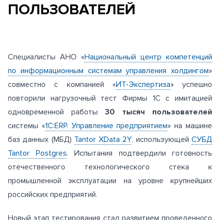
ПОЛЬЗОВАТЕЛЕЙ
Специалисты АНО «
Национальный центр компетенций
по информационным системам управления холдингом
»
совместно с компанией «
ИТ-Экспертиза
» успешно
повторили нагрузочный тест Фирмы 1С с имитацией
одновременной работы
30 тысяч пользователей
системы «
1С:ERP. Управление предприятием
» на машине
баз данных (МБД)
Tantor XData 2Y
, использующей
СУБД
Tantor Postgres
. Испытания подтвердили готовность
отечественного технологического стека к
промышленной эксплуатации на уровне крупнейших
российских предприятий.
Новый этап тестирования стал развитием проведенного