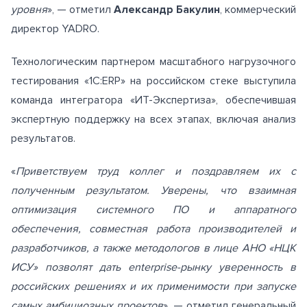
уровня
», — отметил
Александр Бакулин
, коммерческий
директор YADRO.
Технологическим партнером масштабного нагрузочного
тестирования «1С:ERP» на российском стеке выступила
команда интегратора «ИТ-Экспертиза», обеспечившая
экспертную поддержку на всех этапах, включая анализ
результатов.
«
Приветствуем труд коллег и поздравляем их с
полученным результатом. Уверены, что взаимная
оптимизация системного ПО и аппаратного
обеспечения, совместная работа производителей и
разработчиков, а также методологов в лице АНО «НЦК
ИСУ» позволят дать enterprise-рынку уверенность в
российских решениях и их применимости при запуске
самых амбициозных проектов
», — отметил генеральный