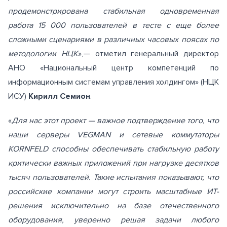
продемонстрирована стабильная одновременная
работа 15 000 пользователей в тесте с еще более
сложными сценариями в различных часовых поясах по
методологии НЦК
»,— отметил генеральный директор
АНО «Национальный центр компетенций по
информационным системам управления холдингом» (НЦК
ИСУ)
Кирилл Семион
.
«
Для нас этот проект — важное подтверждение того, что
наши серверы VEGMAN и сетевые коммутаторы
KORNFELD способны обеспечивать стабильную работу
критически важных приложений при нагрузке десятков
тысяч пользователей. Такие испытания показывают, что
российские компании могут строить масштабные ИТ-
решения исключительно на базе отечественного
оборудования, уверенно решая задачи любого