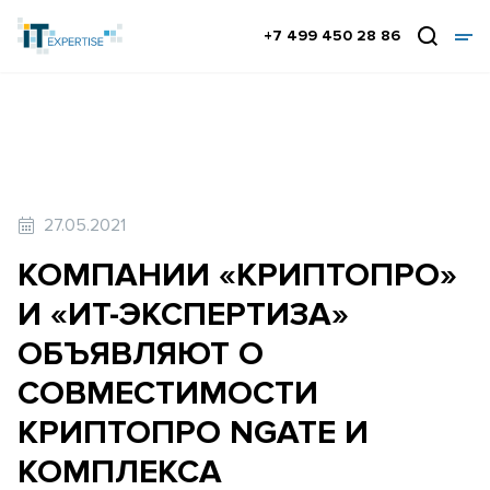
+7 499 450 28 86
27.05.2021
КОМПАНИИ «КРИПТОПРО»
И «ИТ-ЭКСПЕРТИЗА»
ОБЪЯВЛЯЮТ О
СОВМЕСТИМОСТИ
КРИПТОПРО NGATE И
КОМПЛЕКСА