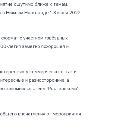
риятие ощутимо ближе к темам,
а в Нижнем Новгороде 1-3 июня 2022
й формат с участием «звёздных
 800-летия заметно похорошел и
нтерес как у коммерческого, так и
нтересные и разносторонние, а
но запомнился стенд "Ростелекома",
о общего впечатления от мероприятия