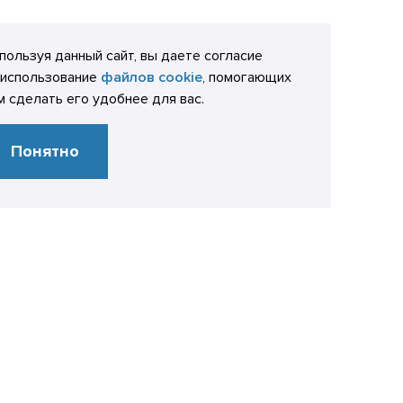
пользуя данный сайт, вы даете согласие
 использование
файлов cookie
, помогающих
м сделать его удобнее для вас.
Понятно
*
Ваш телефон
*
E-mail