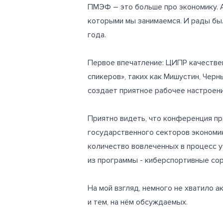
ПМЭФ – это больше про экономику. 
которыми мы занимаемся. И рады был
года.
Первое впечатление: ЦИПР качестве
спикеров», таких как Мишустин, Чер
создает приятное рабочее настроени
Приятно видеть, что конференция пр
государственного секторов экономи
количество вовлеченных в процесс у
из программы - киберспортивные сор
На мой взгляд, немного не хватило 
и тем, на нём обсуждаемых.