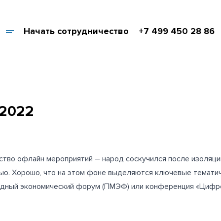
Начать сотрудничество
+7 499 450 28 86
2022
тво офлайн мероприятий – народ соскучился после изоляции
тью. Хорошо, что на этом фоне выделяются ключевые тематич
одный экономический форум (ПМЭФ) или конференция «Цифр