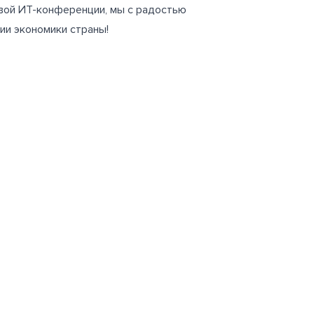
евой ИТ-конференции, мы с радостью
ии экономики страны!