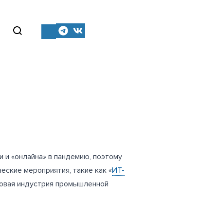
 и «онлайна» в пандемию, поэтому
еские мероприятия, такие как «
ИТ-
овая индустрия промышленной