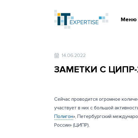
Меню
14.06.2022
ЗАМЕТКИ С ЦИПР-
Сейчас проводится огромное количес
участвует в них с большой активнос
Полигон
», Петербургский междунар
России» (ЦИПР).