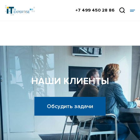
+7 499 450 28 86
НАШИ КЛИЕНТЫ
Обсудить задачи