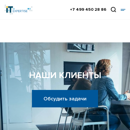
+7 499 450 28 86
НАШИ КЛИЕНТЫ
Обсудить задачи