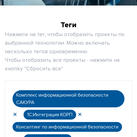
Теги
Нажмите на тег, чтобы отобразить проекты по
выбранной технологии. Можно включать
несколько тегов одновременно.
Чтобы отобразить все проекты - нажмите на
кнопку "Сбросить все"
Комплекс информационной безопасности
САКУРА
1С:Интеграция КОРП
Консалтинг по информационной безопасности